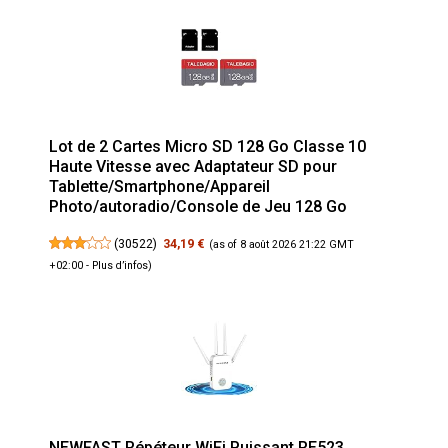
Lot de 2 Cartes Micro SD 128 Go Classe 10
Haute Vitesse avec Adaptateur SD pour
Tablette/Smartphone/Appareil
Photo/autoradio/Console de Jeu 128 Go
(
30522
)
34,19 €
(as of 8 août 2026 21:22 GMT
+02:00 -
Plus d’infos
)
NEWFAST Répéteur WiFi Puissant RE523,