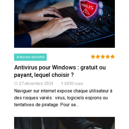
Astuces sécurité
Antivirus pour Windows : gratuit ou
payant, lequel choisir ?
27 décembre 2024
6030 vues
Naviguer sur internet expose chaque utilisateur à
des risques variés : virus, logiciels espions ou
tentatives de piratage. Pour se…