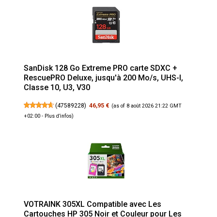
SanDisk 128 Go Extreme PRO carte SDXC +
RescuePRO Deluxe, jusqu'à 200 Mo/s, UHS-I,
Classe 10, U3, V30
(
47589228
)
46,95 €
(as of 8 août 2026 21:22 GMT
+02:00 -
Plus d’infos
)
VOTRAINK 305XL Compatible avec Les
Cartouches HP 305 Noir et Couleur pour Les