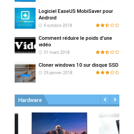
pour
Logiciel EaseUS MobiSaver pour
Android
4 octobre 2018
’une
Comment réduire le poids d’une
vidéo
31 mars 2018
ue SSD
Cloner windows 10 sur disque SSD
29 janvier 2018
Hardware