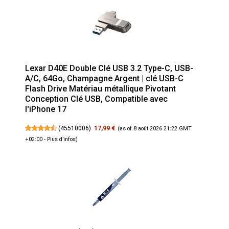
Lexar D40E Double Clé USB 3.2 Type-C, USB-
A/C, 64Go, Champagne Argent | clé USB-C
Flash Drive Matériau métallique Pivotant
Conception Clé USB, Compatible avec
l'iPhone 17
(
45510006
)
17,99 €
(as of 8 août 2026 21:22 GMT
+02:00 -
Plus d’infos
)