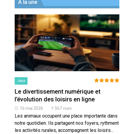
A la une
Jeux
Le divertissement numérique et
l’évolution des loisirs en ligne
16 mai 2026
567 vues
Les animaux occupent une place importante dans
notre quotidien. Ils partagent nos foyers, rythment
les activités rurales, accompagnent les loisirs…