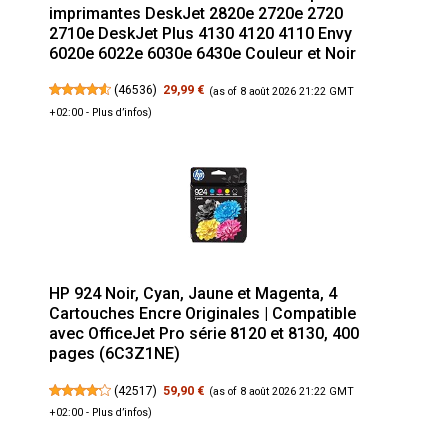
imprimantes DeskJet 2820e 2720e 2720
2710e DeskJet Plus 4130 4120 4110 Envy
6020e 6022e 6030e 6430e Couleur et Noir
(
46536
)
29,99 €
(as of 8 août 2026 21:22 GMT
+02:00 -
Plus d’infos
)
HP 924 Noir, Cyan, Jaune et Magenta, 4
Cartouches Encre Originales | Compatible
avec OfficeJet Pro série 8120 et 8130, 400
pages (6C3Z1NE)
(
42517
)
59,90 €
(as of 8 août 2026 21:22 GMT
+02:00 -
Plus d’infos
)