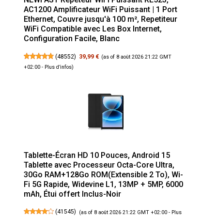
AC1200 Amplificateur WiFi Puissant | 1 Port
Ethernet, Couvre jusqu'à 100 m², Repetiteur
WiFi Compatible avec Les Box Internet,
Configuration Facile, Blanc
(
48552
)
39,99 €
(as of 8 août 2026 21:22 GMT
+02:00 -
Plus d’infos
)
Tablette-Écran HD 10 Pouces, Android 15
Tablette avec Processeur Octa-Core Ultra,
30Go RAM+128Go ROM(Extensible 2 To), Wi-
Fi 5G Rapide, Widevine L1, 13MP + 5MP, 6000
mAh, Étui offert Inclus-Noir
(
41545
)
(as of 8 août 2026 21:22 GMT +02:00 -
Plus