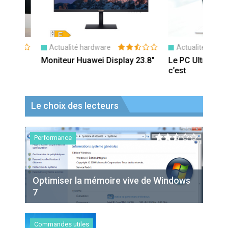
Actualité hardware
Actualité hardware
Moniteur Huawei Display 23.8″
Le PC Ultrabook : qu
c’est
Le choix des lecteurs
Performance
Optimiser la mémoire vive de Windows
7
Commandes utiles