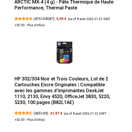
ARCTIC MX-4 (4 g) - Pâte Thermique de Haute
Performance, Thermal Paste
(
475104587
)
5,99 €
(as of 8 août 2026 21:22 GMT
+02:00 -
Plus d’infos
)
HP 302/304 Noir et Trois Couleurs, Lot de 2
Cartouches Encre Originales | Compatible
avec les gammes d'imprimantes DeskJet
1110, 2130, Envy 4520, OfficeJet 3830, 5220,
5230, 100 pages (B82L1AE)
(
455109
)
41,97 €
(as of 8 août 2026 21:22 GMT
+02:00 -
Plus d’infos
)