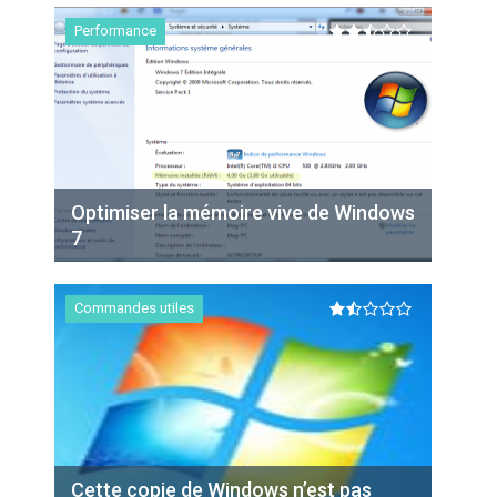
Performance
Optimiser la mémoire vive de Windows
7
Commandes utiles
Cette copie de Windows n’est pas