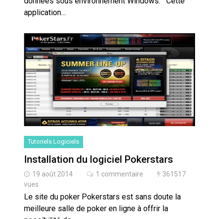
données sous environnement Windows. Cette
application…
Tutoriels Logiciels
Installation du logiciel Pokerstars
19 août 2014
1 commentaire
361517
vues
Le site du poker Pokerstars est sans doute la
meilleure salle de poker en ligne à offrir la