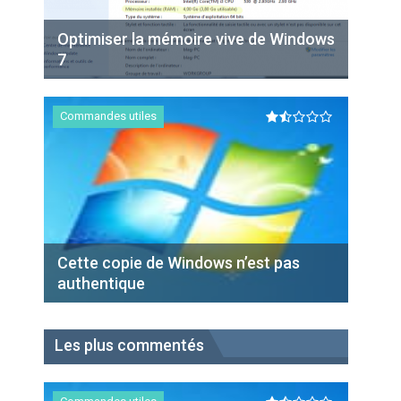
Optimiser la mémoire vive de Windows
7
Commandes utiles
Cette copie de Windows n’est pas
authentique
Les plus commentés