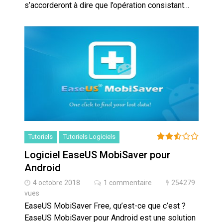
s’accorderont à dire que l’opération consistant…
Tutoriels
Tutoriels Logiciels
Logiciel EaseUS MobiSaver pour
Android
4 octobre 2018
1 commentaire
254279
vues
EaseUS MobiSaver Free, qu’est-ce que c’est ?
EaseUS MobiSaver pour Android est une solution