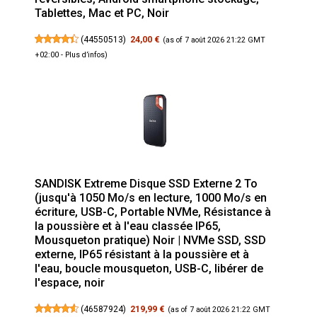
Tablettes, Mac et PC, Noir
(
44550513
)
24,00 €
(as of 7 août 2026 21:22 GMT
+02:00 -
Plus d’infos
)
SANDISK Extreme Disque SSD Externe 2 To
(jusqu'à 1050 Mo/s en lecture, 1000 Mo/s en
écriture, USB-C, Portable NVMe, Résistance à
la poussière et à l'eau classée IP65,
Mousqueton pratique) Noir | NVMe SSD, SSD
externe, IP65 résistant à la poussière et à
l'eau, boucle mousqueton, USB-C, libérer de
l'espace, noir
(
46587924
)
219,99 €
(as of 7 août 2026 21:22 GMT