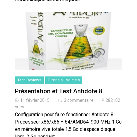
Tech Reviews
Tutoriels Logiciels
Présentation et Test Antidote 8
11 février 2015
3 commentaire
282102
vues
Configuration pour faire fonctionner Antidote 8
Processeur x86/x86 – 64/AMD64, 900 MHz 1 Go
en mémoire vive totale 1,5 Go d’espace disque
libre, 2 Go pendant…