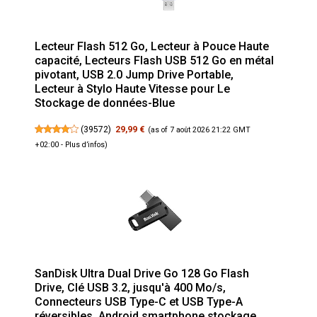
Lecteur Flash 512 Go, Lecteur à Pouce Haute
capacité, Lecteurs Flash USB 512 Go en métal
pivotant, USB 2.0 Jump Drive Portable,
Lecteur à Stylo Haute Vitesse pour Le
Stockage de données-Blue
(
39572
)
29,99 €
(as of 7 août 2026 21:22 GMT
+02:00 -
Plus d’infos
)
SanDisk Ultra Dual Drive Go 128 Go Flash
Drive, Clé USB 3.2, jusqu'à 400 Mo/s,
Connecteurs USB Type-C et USB Type-A
réversibles, Android smartphone stockage,