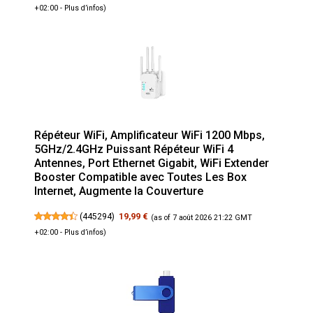
+02:00 -
Plus d’infos
)
Répéteur WiFi, Amplificateur WiFi 1200 Mbps,
5GHz/2.4GHz Puissant Répéteur WiFi 4
Antennes, Port Ethernet Gigabit, WiFi Extender
Booster Compatible avec Toutes Les Box
Internet, Augmente la Couverture
(
445294
)
19,99 €
(as of 7 août 2026 21:22 GMT
+02:00 -
Plus d’infos
)