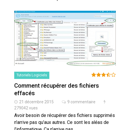
Tutoriels Logiciels
Comment récupérer des fichiers
effacés
21 décembre 2015
9 commentaire
279042 vues
Avoir besoin de récupérer des fichiers supprimés
n’arrive pas qu’aux autres. Ce sont les aléas de
l’informatique. Ca n’arrive pas…