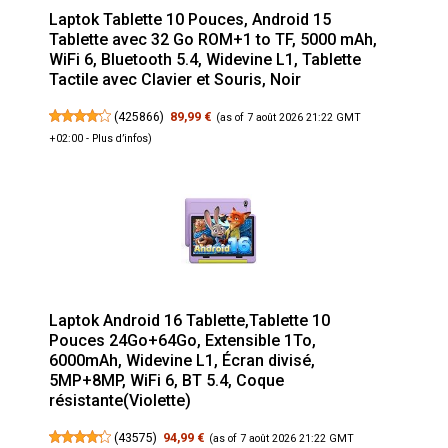
Laptok Tablette 10 Pouces, Android 15
Tablette avec 32 Go ROM+1 to TF, 5000 mAh,
WiFi 6, Bluetooth 5.4, Widevine L1, Tablette
Tactile avec Clavier et Souris, Noir
(
425866
)
89,99 €
(as of 7 août 2026 21:22 GMT
+02:00 -
Plus d’infos
)
Laptok Android 16 Tablette,Tablette 10
Pouces 24Go+64Go, Extensible 1To,
6000mAh, Widevine L1, Écran divisé,
5MP+8MP, WiFi 6, BT 5.4, Coque
résistante(Violette)
(
43575
)
94,99 €
(as of 7 août 2026 21:22 GMT