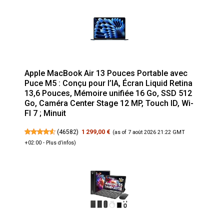
Apple MacBook Air 13 Pouces Portable avec
Puce M5 : Conçu pour l’IA, Écran Liquid Retina
13,6 Pouces, Mémoire unifiée 16 Go, SSD 512
Go, Caméra Center Stage 12 MP, Touch ID, Wi-
FI 7 ; Minuit
(
46582
)
1 299,00 €
(as of 7 août 2026 21:22 GMT
+02:00 -
Plus d’infos
)