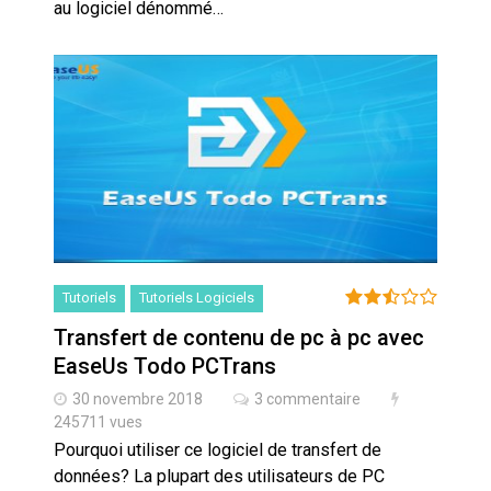
au logiciel dénommé…
Tutoriels
Tutoriels Logiciels
Transfert de contenu de pc à pc avec
EaseUs Todo PCTrans
30 novembre 2018
3 commentaire
245711 vues
Pourquoi utiliser ce logiciel de transfert de
données? La plupart des utilisateurs de PC