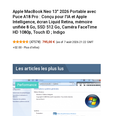
Apple MacBook Neo 13″ 2026 Portable avec
Puce A18 Pro : Conçu pour l’IA et Apple
Intelligence, écran Liquid Retina, mémoire
unifiée 8 Go, SSD 512 Go, Caméra FaceTime
HD 1080p, Touch ID ; Indigo
(
47578
)
795,00 €
(as of 7 août 2026 21:22 GMT
+02:00 -
Plus d’infos
)
Les articles les plus lus
Performance