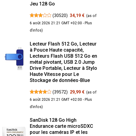
Jeu 128 Go
(
30520
)
34,19 €
(as of
6 août 2026 21:21 GMT +02:00 -
Plus
d’infos
)
Lecteur Flash 512 Go, Lecteur
à Pouce Haute capacité,
Lecteurs Flash USB 512 Go en
métal pivotant, USB 2.0 Jump
Drive Portable, Lecteur à Stylo
Haute Vitesse pour Le
Stockage de données-Blue
(
39572
)
29,99 €
(as of
6 août 2026 21:21 GMT +02:00 -
Plus
d’infos
)
SanDisk 128 Go High
Endurance carte microSDXC
pour les caméras IP et les