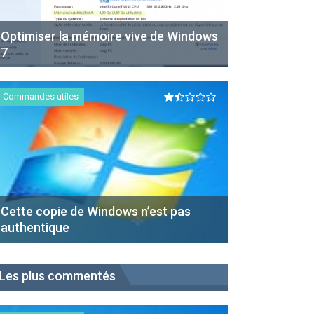
Optimiser la mémoire vive de Windows
7
Commandes utiles
Cette copie de Windows n’est pas
authentique
Les plus commentés