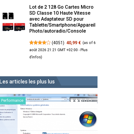
Lot de 2 128 Go Cartes Micro
SD Classe 10 Haute Vitesse
avec Adaptateur SD pour
Tablette/Smartphone/Appareil
Photo/autoradio/Console
(
4051
)
40,99 €
(as of 6
août 2026 21:21 GMT +02:00 -
Plus
d’infos
)
Les articles les plus lus
Performance