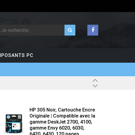
POSANTS PC
HP 305 Noir, Cartouche Encre
Originale | Compatible avec la
gamme DeskJet 2700, 4100,
gamme Envy 6020, 6030,
6420, 6430, 120 pages