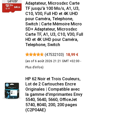
Adaptateur, Microsdxc Carte
TF jusqu'à 100 Mo/s, A1, U3,
C10, V30, Full HD et 4K UHD
pour Caméra, Telephone,
Switch | Carte Mémoire Micro
SD+ Adaptateur, Microsdxc
Carte TF, A1, U3, C10, V30, Full
HD et 4K UHD pour Caméra,
Telephone, Switch
(
47532103
)
18,99 €
(as of 6 août 2026 21:21 GMT +02:00 -
Plus d’infos
)
HP 62 Noir et Trois Couleurs,
Lot de 2 Cartouches Encre
Originales | Compatible avec
la gamme d'imprimantes Envy
5540, 5640, 5660, OfficeJet
5740, 8040, 200, 200 pages
(C2P04AE)