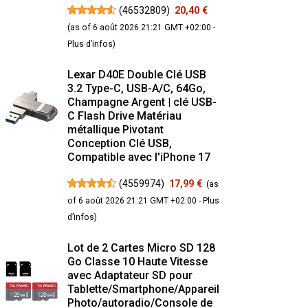
(
46532809
)
20,40 €
(as of 6 août 2026 21:21 GMT +02:00 -
Plus d’infos
)
Lexar D40E Double Clé USB
3.2 Type-C, USB-A/C, 64Go,
Champagne Argent | clé USB-
C Flash Drive Matériau
métallique Pivotant
Conception Clé USB,
Compatible avec l'iPhone 17
(
4559974
)
17,99 €
(as
of 6 août 2026 21:21 GMT +02:00 -
Plus
d’infos
)
Lot de 2 Cartes Micro SD 128
Go Classe 10 Haute Vitesse
avec Adaptateur SD pour
Tablette/Smartphone/Appareil
Photo/autoradio/Console de