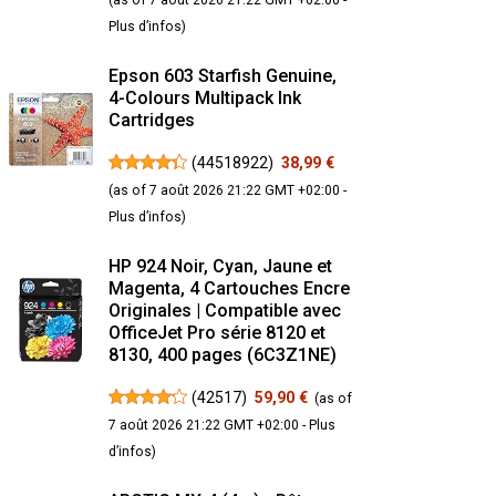
Plus d’infos
)
Epson 603 Starfish Genuine,
4-Colours Multipack Ink
Cartridges
(
44518922
)
38,99 €
(as of 7 août 2026 21:22 GMT +02:00 -
Plus d’infos
)
HP 924 Noir, Cyan, Jaune et
Magenta, 4 Cartouches Encre
Originales | Compatible avec
OfficeJet Pro série 8120 et
8130, 400 pages (6C3Z1NE)
(
42517
)
59,90 €
(as of
7 août 2026 21:22 GMT +02:00 -
Plus
d’infos
)