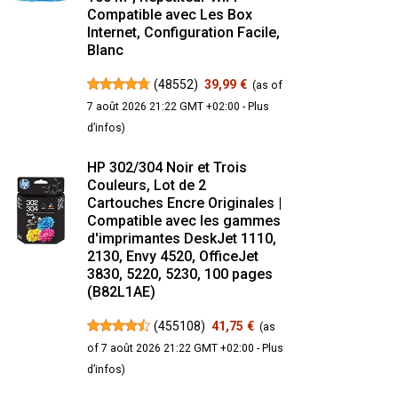
Compatible avec Les Box
Internet, Configuration Facile,
Blanc
(
48552
)
39,99 €
(as of
7 août 2026 21:22 GMT +02:00 -
Plus
d’infos
)
HP 302/304 Noir et Trois
Couleurs, Lot de 2
Cartouches Encre Originales |
Compatible avec les gammes
d'imprimantes DeskJet 1110,
2130, Envy 4520, OfficeJet
3830, 5220, 5230, 100 pages
(B82L1AE)
(
455108
)
41,75 €
(as
of 7 août 2026 21:22 GMT +02:00 -
Plus
d’infos
)