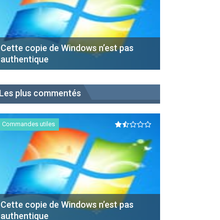
Cette copie de Windows n’est pas
authentique
Les plus commentés
Commandes utiles
Cette copie de Windows n’est pas
authentique