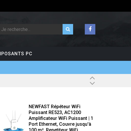
POSANTS PC
NEWFAST Répéteur WiFi
Puissant RE523, AC1200
Amplificateur WiFi Puissant | 1
Port Ethernet, Couvre jusqu'à
100 m², Repetiteur WiFi