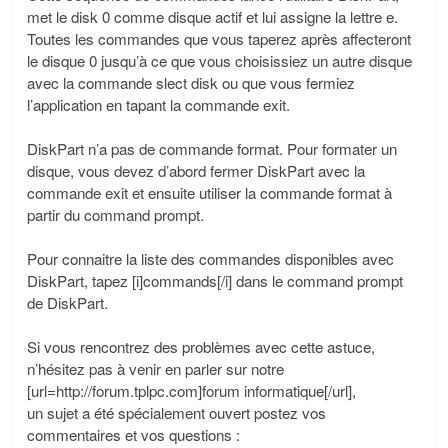
met le disk 0 comme disque actif et lui assigne la lettre e.
Toutes les commandes que vous taperez après affecteront
le disque 0 jusqu’à ce que vous choisissiez un autre disque
avec la commande slect disk ou que vous fermiez
l’application en tapant la commande exit.
DiskPart n’a pas de commande format. Pour formater un
disque, vous devez d’abord fermer DiskPart avec la
commande exit et ensuite utiliser la commande format à
partir du command prompt.
Pour connaitre la liste des commandes disponibles avec
DiskPart, tapez [i]commands[/i] dans le command prompt
de DiskPart.
Si vous rencontrez des problèmes avec cette astuce,
n’hésitez pas à venir en parler sur notre
[url=http://forum.tplpc.com]forum informatique[/url],
un sujet a été spécialement ouvert postez vos
commentaires et vos questions :