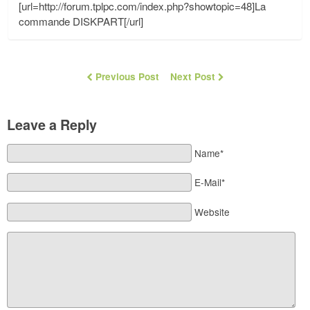
[url=http://forum.tplpc.com/index.php?showtopic=48]La
commande DISKPART[/url]
Previous Post
Next Post
Leave a Reply
Name*
E-Mail*
Website