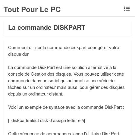
Tout Pour Le PC
La commande DISKPART
Comment utiliser la commande diskpart pour gérer votre
disque dur
La commande DiskPart est une solution alternative à la
console de Gestion des disques. Vous pouvez utiliser cette
commande dans un script qui automatise une série de
tâches sur un ordinateur mais aussi pour gérer des disques
depuis un ordinateur distant.
Voici un exemple de syntaxe avec la commande DiskPart :
[i]diskpartselect disk 0 assign letter e[/i]
Cette séquence de commandes lance l’utilitaire DiskPart,