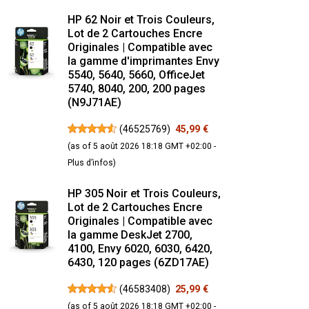
HP 62 Noir et Trois Couleurs,
Lot de 2 Cartouches Encre
Originales | Compatible avec
la gamme d'imprimantes Envy
5540, 5640, 5660, OfficeJet
5740, 8040, 200, 200 pages
(N9J71AE)
(
46525769
)
45,99 €
(as of 5 août 2026 18:18 GMT +02:00 -
Plus d’infos
)
HP 305 Noir et Trois Couleurs,
Lot de 2 Cartouches Encre
Originales | Compatible avec
la gamme DeskJet 2700,
4100, Envy 6020, 6030, 6420,
6430, 120 pages (6ZD17AE)
(
46583408
)
25,99 €
(as of 5 août 2026 18:18 GMT +02:00 -