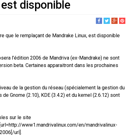
est disponible
tre que le remplaçant de Mandrake Linux, est disponible
osera l’édition 2006 de Mandriva (ex-Mandrake) ne sont
rsion beta. Certaines apparaitront dans les prochaines
veau de la gestion du réseau (spécialement la gestion du
s de Gnome (2.10), KDE (3.4.2) et du kernel (2.6.12) sont
les sur le site
: [url=http://www1.mandrivalinux.com/en/mandrivalinux-
006[/url].