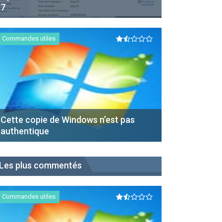
7
Commandes utiles
Cette copie de Windows n’est pas
authentique
Les plus commentés
Commandes utiles