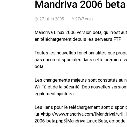
Mandriva 2006 beta 
27 juillet 2005
2747 vues
Mandriva Linux 2006 version beta, qui n’est au
en téléchargement depuis les serveurs FTP.
Toutes les nouvelles fonctionnalités que prop
pas encore disponibles dans cette première ve
beta.
Les changements majeurs sont constatés au ni
Wi-Fi) et de la sécurité. Des nouvelles version
également ajoutées.
Les liens pour le téléchargement sont disponib
[url=http://www.mandriva.com/]Mandriva[/url] 
2006-beta.php3]Mandriva Linux Beta, episode 2