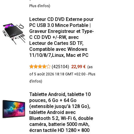
Plus d’infos
)
Lecteur CD DVD Externe pour
PC USB 3.0 Mince Portable |
Graveur Enregistreur et Type-
C CD DVD +/-RW, avec
Lecteur de Cartes SD TF,
Compatible avec Windows
11/10/8/7,Linux, Mac et PC
(
425104
)
22,99 €
(as
of 5 août 2026 18:18 GMT +02:00 -
Plus
d’infos
)
Tablette Android, tablette 10
pouces, 6 Go + 64 Go
(extensible jusqu'à 128 Go),
tablette Android avec
Bluetooth 5.2, Wi-Fi 6, double
caméra, batterie 5000 mAh,
écran tactile HD 1280 × 800