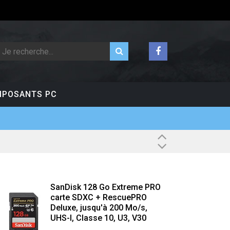
POSANTS PC
SanDisk 128 Go Extreme PRO
carte SDXC + RescuePRO
Deluxe, jusqu'à 200 Mo/s,
UHS-I, Classe 10, U3, V30