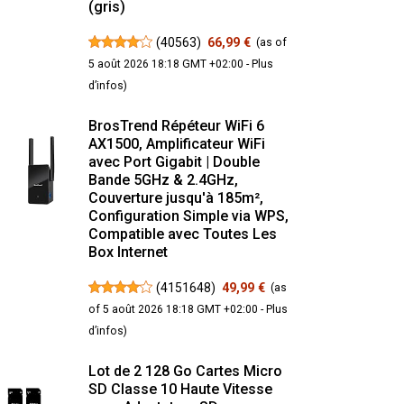
(gris)
(
40563
)
66,99 €
(as of
5 août 2026 18:18 GMT +02:00 -
Plus
d’infos
)
BrosTrend Répéteur WiFi 6
AX1500, Amplificateur WiFi
avec Port Gigabit | Double
Bande 5GHz & 2.4GHz,
Couverture jusqu'à 185m²,
Configuration Simple via WPS,
Compatible avec Toutes Les
Box Internet
(
4151648
)
49,99 €
(as
of 5 août 2026 18:18 GMT +02:00 -
Plus
d’infos
)
Lot de 2 128 Go Cartes Micro
SD Classe 10 Haute Vitesse