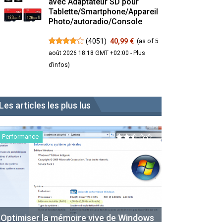
avec Adaptateur SD pour
Tablette/Smartphone/Appareil
Photo/autoradio/Console
(
4051
)
40,99 €
(as of 5
août 2026 18:18 GMT +02:00 -
Plus
d’infos
)
Les articles les plus lus
Performance
Optimiser la mémoire vive de Windows