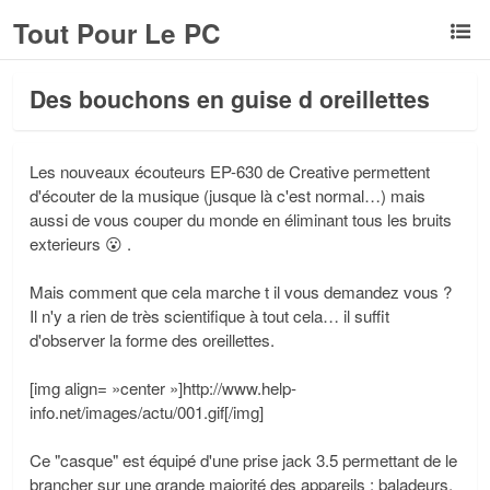
Tout Pour Le PC
Des bouchons en guise d oreillettes
Les nouveaux écouteurs EP-630 de Creative permettent
d'écouter de la musique (jusque là c'est normal…) mais
aussi de vous couper du monde en éliminant tous les bruits
exterieurs 😮 .
Mais comment que cela marche t il vous demandez vous ?
Il n'y a rien de très scientifique à tout cela… il suffit
d'observer la forme des oreillettes.
[img align= »center »]http://www.help-
info.net/images/actu/001.gif[/img]
Ce "casque" est équipé d'une prise jack 3.5 permettant de le
brancher sur une grande majorité des appareils : baladeurs,