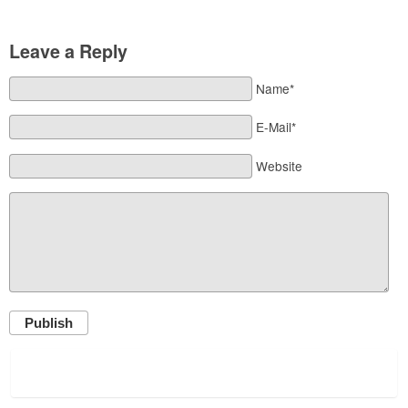
Leave a Reply
Name*
E-Mail*
Website
Publish