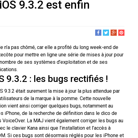
’iOS 9.3.2 est enfin
e n’a pas chômé, car elle a profité du long week-end de
ecôte pour mettre en ligne une série de mises à jour pour
nombre de ses systèmes d’exploitation et de ses
ications.
S 9.3.2 : les bugs rectifiés !
S 9.3.2 était surement la mise à jour la plus attendue par
utilisateurs de la marque à la pomme. Cette nouvelle
ion vient ainsi corriger quelques bugs, notamment au
es iPhone, de la recherche de définition dans le dico de
dans VoiceOver. La MAJ vient également corriger les bugs au
le clavier Kana ainsi que l’installation et l’accès à
DM. Si ces bugs sont désormais réglés pour les iPhone et