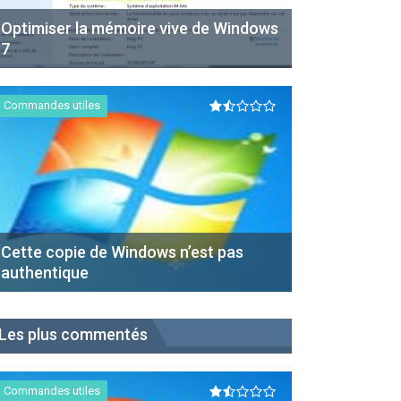
Optimiser la mémoire vive de Windows
7
Commandes utiles
Cette copie de Windows n’est pas
authentique
Les plus commentés
Commandes utiles