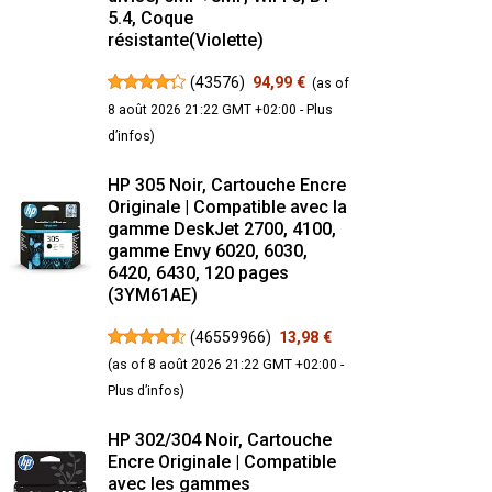
5.4, Coque
résistante(Violette)
(
43576
)
94,99 €
(as of
8 août 2026 21:22 GMT +02:00 -
Plus
d’infos
)
HP 305 Noir, Cartouche Encre
Originale | Compatible avec la
gamme DeskJet 2700, 4100,
gamme Envy 6020, 6030,
6420, 6430, 120 pages
(3YM61AE)
(
46559966
)
13,98 €
(as of 8 août 2026 21:22 GMT +02:00 -
Plus d’infos
)
HP 302/304 Noir, Cartouche
Encre Originale | Compatible
avec les gammes