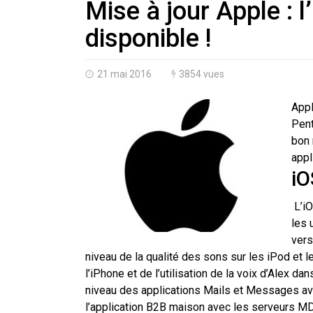
Mise à jour Apple : l
disponible !
21 mai 2016
3854 vues
Appl
Pent
bon 
appl
iO
L’iO
les 
vers
niveau de la qualité des sons sur les iPod et l
l’iPhone et de l’utilisation de la voix d’Alex 
niveau des applications Mails et Messages avec 
l’application B2B maison avec les serveurs M