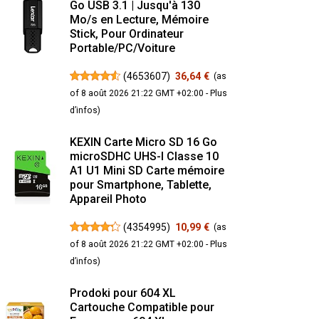
Go USB 3.1 | Jusqu'à 130
Mo/s en Lecture, Mémoire
Stick, Pour Ordinateur
Portable/PC/Voiture
(
4653607
)
36,64 €
(as
of 8 août 2026 21:22 GMT +02:00 -
Plus
d’infos
)
KEXIN Carte Micro SD 16 Go
microSDHC UHS-I Classe 10
A1 U1 Mini SD Carte mémoire
pour Smartphone, Tablette,
Appareil Photo
(
4354995
)
10,99 €
(as
of 8 août 2026 21:22 GMT +02:00 -
Plus
d’infos
)
Prodoki pour 604 XL
Cartouche Compatible pour