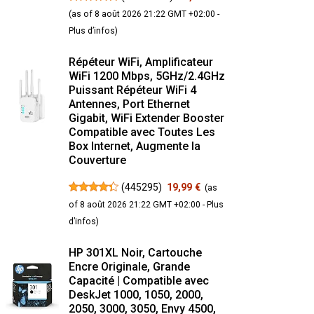
(as of 8 août 2026 21:22 GMT +02:00 -
Plus d’infos
)
Répéteur WiFi, Amplificateur
WiFi 1200 Mbps, 5GHz/2.4GHz
Puissant Répéteur WiFi 4
Antennes, Port Ethernet
Gigabit, WiFi Extender Booster
Compatible avec Toutes Les
Box Internet, Augmente la
Couverture
(
445295
)
19,99 €
(as
of 8 août 2026 21:22 GMT +02:00 -
Plus
d’infos
)
HP 301XL Noir, Cartouche
Encre Originale, Grande
Capacité | Compatible avec
DeskJet 1000, 1050, 2000,
2050, 3000, 3050, Envy 4500,