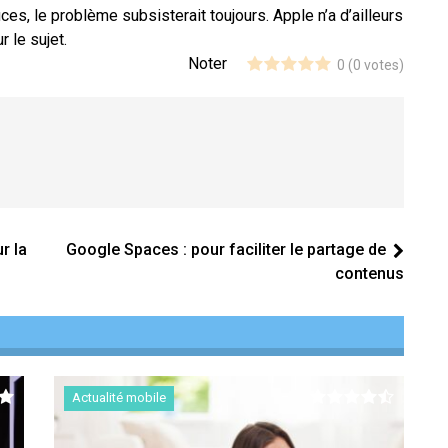
uces, le problème subsisterait toujours. Apple n’a d’ailleurs
 le sujet.
Noter
0
(
0
votes)
r la
Google Spaces : pour faciliter le partage de
contenus
Actualité mobile