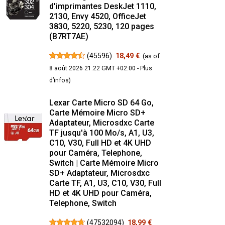
d'imprimantes DeskJet 1110,
2130, Envy 4520, OfficeJet
3830, 5220, 5230, 120 pages
(B7RT7AE)
(
45596
)
18,49 €
(as of
8 août 2026 21:22 GMT +02:00 -
Plus
d’infos
)
Lexar Carte Micro SD 64 Go,
Carte Mémoire Micro SD+
Adaptateur, Microsdxc Carte
TF jusqu'à 100 Mo/s, A1, U3,
C10, V30, Full HD et 4K UHD
pour Caméra, Telephone,
Switch | Carte Mémoire Micro
SD+ Adaptateur, Microsdxc
Carte TF, A1, U3, C10, V30, Full
HD et 4K UHD pour Caméra,
Telephone, Switch
(
47532094
)
18,99 €