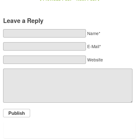
Leave a Reply
Name*
E-Mail*
Website
Publish