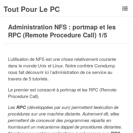
Tout Pour Le PC
Administration NFS : portmap et les
RPC (Remote Procedure Call) 1/5
L’utilisation de NFS est une chose relativement courante
dans le monde Unix et Linux. Notre confrère Coredump
nous fait découvrir ici l’administration de ce service au
travers de 5 tutoriels.
Le premier est consacré à portmap et les RPC (Remote
Procedure Call).
Les
RPC
(développées par sun) permettent lexécution de
procédures sur une machine distante. Autrement dit, elles
permettent de concevoir des programmes répartis en
fournissant un mécanisme dappel de procédures distantes.