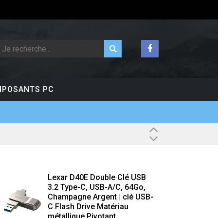
POSANTS PC
Lexar D40E Double Clé USB
3.2 Type-C, USB-A/C, 64Go,
Champagne Argent | clé USB-
C Flash Drive Matériau
métallique Pivotant