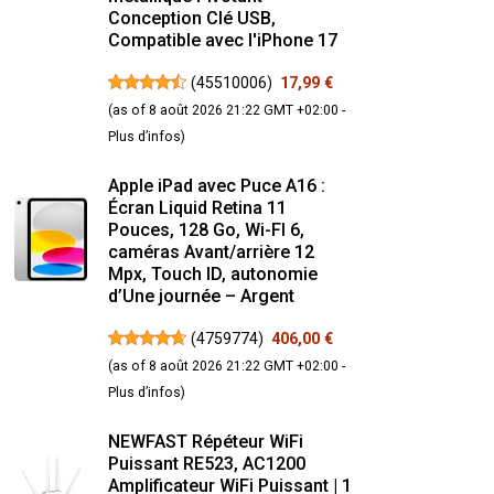
Conception Clé USB,
Compatible avec l'iPhone 17
(
45510006
)
17,99 €
(as of 8 août 2026 21:22 GMT +02:00 -
Plus d’infos
)
Apple iPad avec Puce A16 :
Écran Liquid Retina 11
Pouces, 128 Go, Wi-FI 6,
caméras Avant/arrière 12
Mpx, Touch ID, autonomie
d’Une journée – Argent
(
4759774
)
406,00 €
(as of 8 août 2026 21:22 GMT +02:00 -
Plus d’infos
)
NEWFAST Répéteur WiFi
Puissant RE523, AC1200
Amplificateur WiFi Puissant | 1