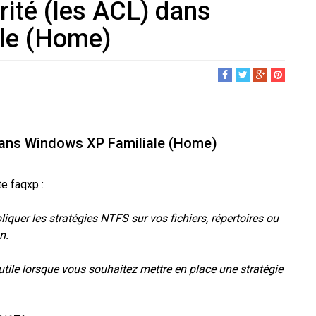
urité (les ACL) dans
le (Home)
) dans Windows XP Familiale (Home)
te faqxp :
pliquer les stratégies NTFS sur vos fichiers, répertoires ou
n.
 utile lorsque vous souhaitez mettre en place une stratégie