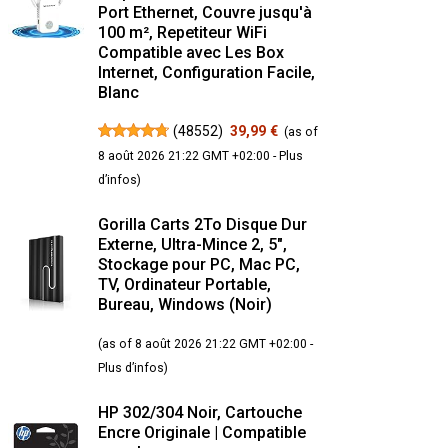
Port Ethernet, Couvre jusqu'à
100 m², Repetiteur WiFi
Compatible avec Les Box
Internet, Configuration Facile,
Blanc
(
48552
)
39,99 €
(as of
8 août 2026 21:22 GMT +02:00 -
Plus
d’infos
)
Gorilla Carts 2To Disque Dur
Externe, Ultra-Mince 2, 5",
Stockage pour PC, Mac PC,
TV, Ordinateur Portable,
Bureau, Windows (Noir)
(as of 8 août 2026 21:22 GMT +02:00 -
Plus d’infos
)
HP 302/304 Noir, Cartouche
Encre Originale | Compatible