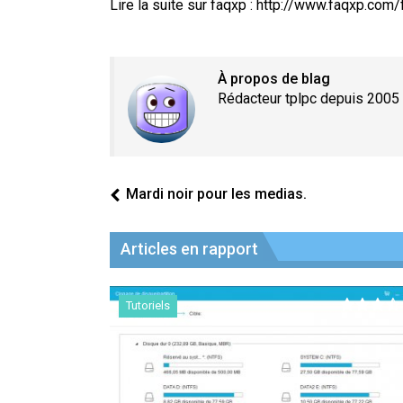
Lire la suite sur faqxp : http://www.faqxp.com
À propos de blag
Rédacteur tplpc depuis 2005
Mardi noir pour les medias.
Articles en rapport
Tutoriels