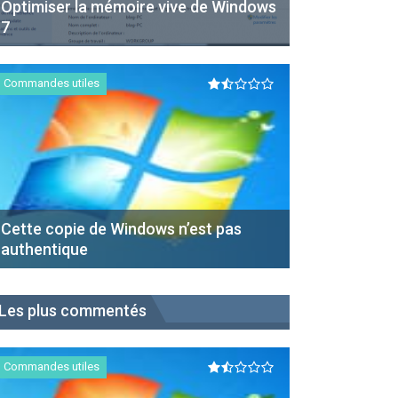
Optimiser la mémoire vive de Windows
7
Commandes utiles
Cette copie de Windows n’est pas
authentique
Les plus commentés
Commandes utiles