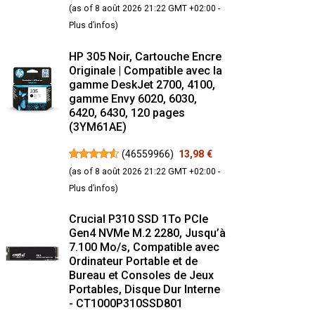
(as of 8 août 2026 21:22 GMT +02:00 -
Plus d’infos
)
HP 305 Noir, Cartouche Encre
Originale | Compatible avec la
gamme DeskJet 2700, 4100,
gamme Envy 6020, 6030,
6420, 6430, 120 pages
(3YM61AE)
(
46559966
)
13,98 €
(as of 8 août 2026 21:22 GMT +02:00 -
Plus d’infos
)
Crucial P310 SSD 1To PCIe
Gen4 NVMe M.2 2280, Jusqu’à
7.100 Mo/s, Compatible avec
Ordinateur Portable et de
Bureau et Consoles de Jeux
Portables, Disque Dur Interne
- CT1000P310SSD801