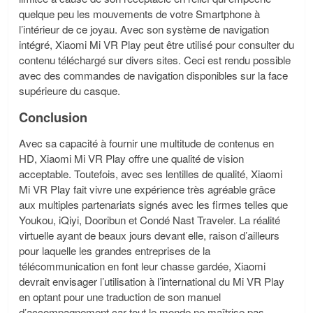
quelque peu les mouvements de votre Smartphone à
l’intérieur de ce joyau. Avec son système de navigation
intégré, Xiaomi Mi VR Play peut être utilisé pour consulter du
contenu téléchargé sur divers sites. Ceci est rendu possible
avec des commandes de navigation disponibles sur la face
supérieure du casque.
Conclusion
Avec sa capacité à fournir une multitude de contenus en
HD, Xiaomi Mi VR Play offre une qualité de vision
acceptable. Toutefois, avec ses lentilles de qualité, Xiaomi
Mi VR Play fait vivre une expérience très agréable grâce
aux multiples partenariats signés avec les firmes telles que
Youkou, iQiyi, Dooribun et Condé Nast Traveler. La réalité
virtuelle ayant de beaux jours devant elle, raison d’ailleurs
pour laquelle les grandes entreprises de la
télécommunication en font leur chasse gardée, Xiaomi
devrait envisager l’utilisation à l’international du Mi VR Play
en optant pour une traduction de son manuel
d’accompagnement car tout le monde ne maîtrise pas