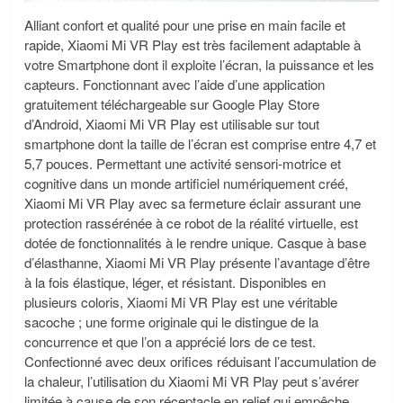
Alliant confort et qualité pour une prise en main facile et
rapide, Xiaomi Mi VR Play est très facilement adaptable à
votre Smartphone dont il exploite l’écran, la puissance et les
capteurs. Fonctionnant avec l’aide d’une application
gratuitement téléchargeable sur Google Play Store
d’Android, Xiaomi Mi VR Play est utilisable sur tout
smartphone dont la taille de l’écran est comprise entre 4,7 et
5,7 pouces. Permettant une activité sensori-motrice et
cognitive dans un monde artificiel numériquement créé,
Xiaomi Mi VR Play avec sa fermeture éclair assurant une
protection rassérénée à ce robot de la réalité virtuelle, est
dotée de fonctionnalités à le rendre unique. Casque à base
d’élasthanne, Xiaomi Mi VR Play présente l’avantage d’être
à la fois élastique, léger, et résistant. Disponibles en
plusieurs coloris, Xiaomi Mi VR Play est une véritable
sacoche ; une forme originale qui le distingue de la
concurrence et que l’on a apprécié lors de ce test.
Confectionné avec deux orifices réduisant l’accumulation de
la chaleur, l’utilisation du Xiaomi Mi VR Play peut s’avérer
limitée à cause de son réceptacle en relief qui empêche