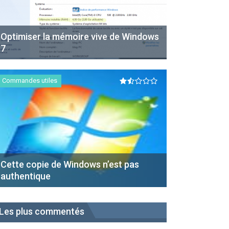
Optimiser la mémoire vive de Windows
7
Commandes utiles
Cette copie de Windows n’est pas
authentique
Les plus commentés