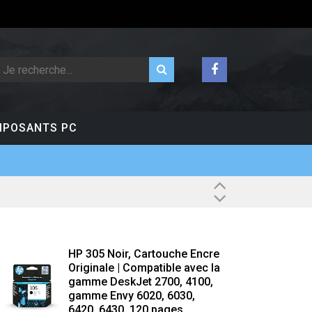
POSANTS PC
HP 305 Noir, Cartouche Encre
Originale | Compatible avec la
gamme DeskJet 2700, 4100,
gamme Envy 6020, 6030,
6420, 6430, 120 pages