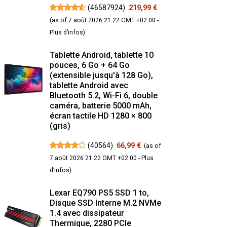
(
46587924
)
219,99 €
(as of 7 août 2026 21:22 GMT +02:00 -
Plus d’infos
)
Tablette Android, tablette 10
pouces, 6 Go + 64 Go
(extensible jusqu'à 128 Go),
tablette Android avec
Bluetooth 5.2, Wi-Fi 6, double
caméra, batterie 5000 mAh,
écran tactile HD 1280 × 800
(gris)
(
40564
)
66,99 €
(as of
7 août 2026 21:22 GMT +02:00 -
Plus
d’infos
)
Lexar EQ790 PS5 SSD 1 to,
Disque SSD Interne M.2 NVMe
1.4 avec dissipateur
Thermique, 2280 PCIe