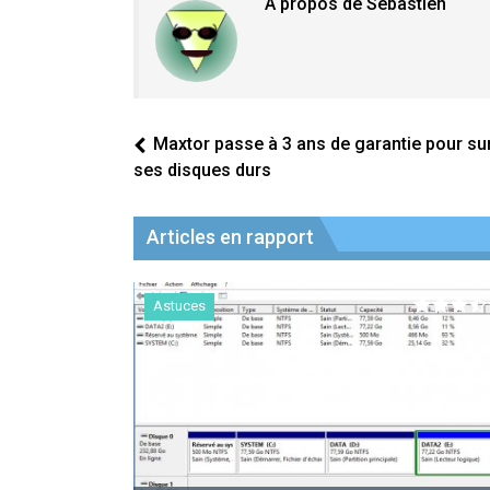
À propos de Sebastien
Maxtor passe à 3 ans de garantie pour su
ses disques durs
Articles en rapport
Astuces