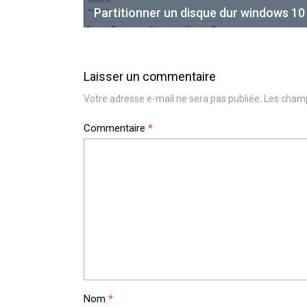
Partitionner un disque dur windows 10
Laisser un commentaire
Votre adresse e-mail ne sera pas publiée.
Les champ
Commentaire
*
Nom
*