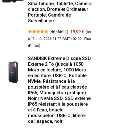
Smartphone, Tablette, Caméra
d'action, Drone et Ordinateur
Portable, Caméra de
Surveillance
(
4656504
)
19,99 €
(as
of 7 août 2026 21:22 GMT +02:00 -
Plus
d’infos
)
SANDISK Extreme Disque SSD
Externe 2 To (jusqu'à 1050
Mo/s en lecture, 1000 Mo/s
en écriture, USB-C, Portable
NVMe, Résistance à la
poussière et à l'eau classée
IP65, Mousqueton pratique)
Noir | NVMe SSD, SSD externe,
IP65 résistant à la poussière
et à l'eau, boucle
mousqueton, USB-C, libérer
de l'espace, noir