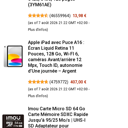
(3YM61AE)
(
46559964
)
13,98 €
(as of 7 août 2026 21:22 GMT +02:00 -
Plus d’infos
)
Apple iPad avec Puce A16 :
Écran Liquid Retina 11
Pouces, 128 Go, Wi-FI 6,
caméras Avant/arrière 12
Mpx, Touch ID, autonomie
d’Une journée – Argent
(
4759772
)
407,00 €
(as of 7 août 2026 21:22 GMT +02:00 -
Plus d’infos
)
Imou Carte Micro SD 64 Go
Carte Mémoire SDXC Rapide
Jusqu'à 95/25 Mo/s | UHS-I
SD Adaptateur pour