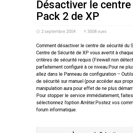
Désactiver le centre
Pack 2 de XP
2 septembre 2004
3008 vues
Comment désactiver le centre de sécurité du S
Centre de Sécurité de XP vous avertit à chaqu
critères de sécurité requis (Firewall non détec
parfaitement configuré à ce niveau.Pour ne plus
allez dans le
Panneau de configuration
–
Outil
de sécurité
sur
manuel
(pour accéder aux propri
manipulation aura pour effet de ne plus démar
Pour
stopper le service immédiatement
, faite
sélectionnez l’option
Arrêter
.Postez vos comme
forum informatique.