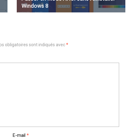
Windows 8
s obligatoires sont indiqués avec
*
E-mail
*