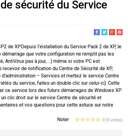
 de sécurité du Service
P2 de XPDepuis l’installation du Service Pack 2 de XP, le
e démarrage que votre configuration ne remplit pas les
té, AntiVirus pas à jour, …) même si votre PC est
 recevoir de notification du Centre de Sécurité de XP,
s d’administration
–
Services
et mettez le service
Centre
étés du service, faites un double clic sur celui-ci). Cette
rer ce service lors des futurs démarrages de Windows XP.
s un clic droit sur le service
Centre de sécurité
et
ntaires et vos questions pour cette astuce sur notre
Noter
0
(
0
votes)