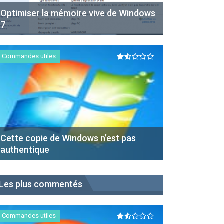
Optimiser la mémoire vive de Windows
7
Commandes utiles
Cette copie de Windows n’est pas
authentique
Les plus commentés
Commandes utiles