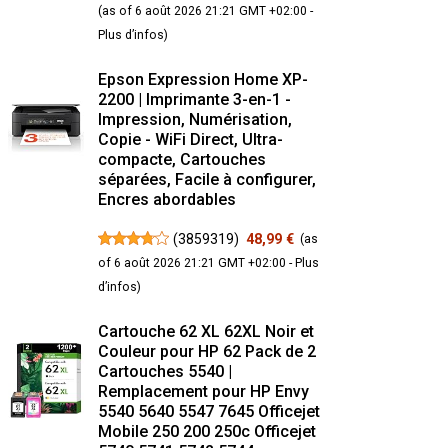
(as of 6 août 2026 21:21 GMT +02:00 -
Plus d’infos
)
Epson Expression Home XP-
2200 | Imprimante 3-en-1 -
Impression, Numérisation,
Copie - WiFi Direct, Ultra-
compacte, Cartouches
séparées, Facile à configurer,
Encres abordables
(
3859319
)
48,99 €
(as
of 6 août 2026 21:21 GMT +02:00 -
Plus
d’infos
)
Cartouche 62 XL 62XL Noir et
Couleur pour HP 62 Pack de 2
Cartouches 5540 |
Remplacement pour HP Envy
5540 5640 5547 7645 Officejet
Mobile 250 200 250c Officejet