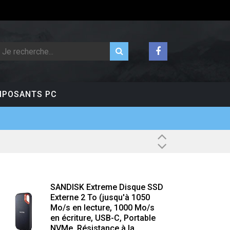
POSANTS PC
SANDISK Extreme Disque SSD
Externe 2 To (jusqu'à 1050
Mo/s en lecture, 1000 Mo/s
en écriture, USB-C, Portable
NVMe, Résistance à la