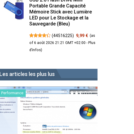
Portable Grande Capacité
Mémoire Stick avec Lumière
LED pour Le Stockage et la
Sauvegarde (Bleu)
(
44516225
)
9,99 €
(as
of 6 août 2026 21:21 GMT +02:00 -
Plus
d’infos
)
Les articles les plus lus
Performance