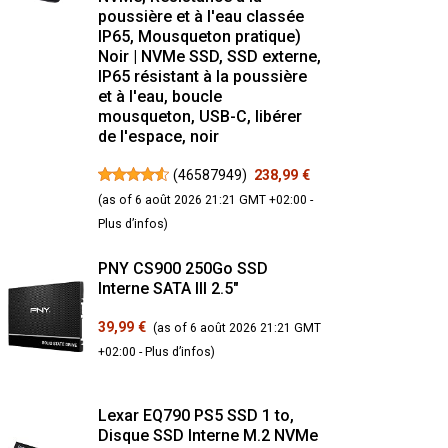
poussière et à l'eau classée
IP65, Mousqueton pratique)
Noir | NVMe SSD, SSD externe,
IP65 résistant à la poussière
et à l'eau, boucle
mousqueton, USB-C, libérer
de l'espace, noir
(
46587949
)
238,99 €
(as of 6 août 2026 21:21 GMT +02:00 -
Plus d’infos
)
PNY CS900 250Go SSD
Interne SATA III 2.5"
39,99 €
(as of 6 août 2026 21:21 GMT
+02:00 -
Plus d’infos
)
Lexar EQ790 PS5 SSD 1 to,
Disque SSD Interne M.2 NVMe