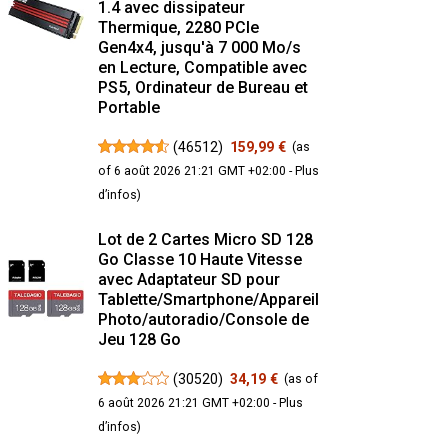
1.4 avec dissipateur
Thermique, 2280 PCIe
Gen4x4, jusqu'à 7 000 Mo/s
en Lecture, Compatible avec
PS5, Ordinateur de Bureau et
Portable
(
46512
)
159,99 €
(as
of 6 août 2026 21:21 GMT +02:00 -
Plus
d’infos
)
Lot de 2 Cartes Micro SD 128
Go Classe 10 Haute Vitesse
avec Adaptateur SD pour
Tablette/Smartphone/Appareil
Photo/autoradio/Console de
Jeu 128 Go
(
30520
)
34,19 €
(as of
6 août 2026 21:21 GMT +02:00 -
Plus
d’infos
)