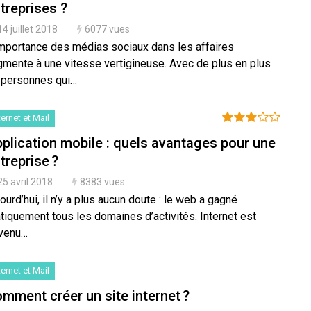
treprises ?
14 juillet 2018
6077 vues
importance des médias sociaux dans les affaires
gmente à une vitesse vertigineuse. Avec de plus en plus
 personnes qui…
ternet et Mail
plication mobile : quels avantages pour une
treprise ?
25 avril 2018
8383 vues
ourd’hui, il n’y a plus aucun doute : le web a gagné
tiquement tous les domaines d’activités. Internet est
venu…
ternet et Mail
mment créer un site internet ?