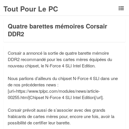
Tout Pour Le PC
Quatre barettes mémoires Corsair
DDR2
Corsair a annoncé la sortie de quatre barette mémoire
DDR2 recommandé pour les cartes mères équipées du
nouveau chipset, le N-Force 4 SLI Intel Edition.
Nous parlions d’ailleurs du chipset N-Force 4 SLI dans une
de nos précédentes news :
[url=https://www.tplpc.com/modules/news/article-
00255.html]Chipset N-Force 4 SLI Intel Edition[/url].
Corsair prévoit aussi de s’associer avec des grands
frabicants de cartes mères pour, encore une fois, avoir la
possibilité de certifier leur barette.