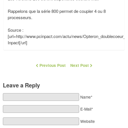
Rappelons que la série 800 permet de coupler 4 ou 8
processeurs.
Source :
[url=http://www.pcinpact.com/actu/news/Opteron_doublecoeur_
Inpact[/url]
Previous Post
Next Post
Leave a Reply
Name*
E-Mail*
Website