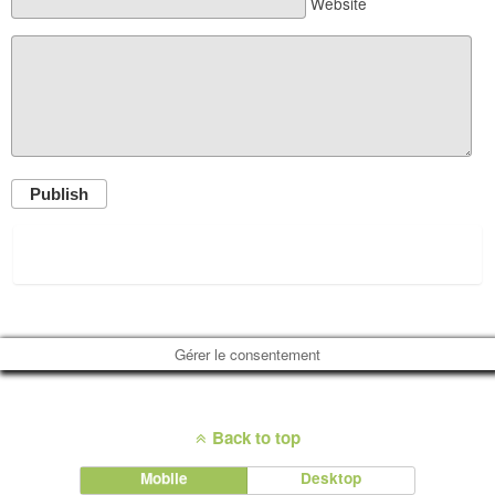
Website
Publish
Gérer le consentement
Back to top
Mobile
Desktop