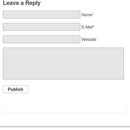
Leave a Reply
Name*
E-Mail*
Website
Publish