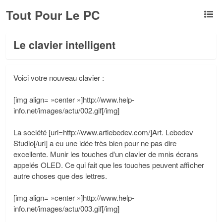
Tout Pour Le PC
Le clavier intelligent
Voici votre nouveau clavier :
[img align= »center »]http://www.help-
info.net/images/actu/002.gif[/img]
La société [url=http://www.artlebedev.com/]Art. Lebedev
Studio[/url] a eu une idée très bien pour ne pas dire
excellente. Munir les touches d'un clavier de mnis écrans
appelés OLED. Ce qui fait que les touches peuvent afficher
autre choses que des lettres.
[img align= »center »]http://www.help-
info.net/images/actu/003.gif[/img]