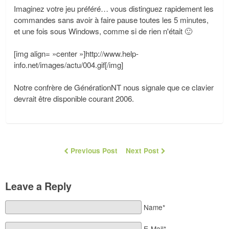
Imaginez votre jeu préféré… vous distinguez rapidement les
commandes sans avoir à faire pause toutes les 5 minutes,
et une fois sous Windows, comme si de rien n'était 🙂
[img align= »center »]http://www.help-
info.net/images/actu/004.gif[/img]
Notre confrère de GénérationNT nous signale que ce clavier
devrait être disponible courant 2006.
Previous Post
Next Post
Leave a Reply
Name*
E-Mail*