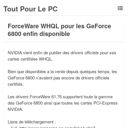
Tout Pour Le PC
ForceWare WHQL pour les GeForce
6800 enfin disponible
NVIDIA vient enfin de publier des drivers officiels pour ses
cartes certifiées WHQL.
Bien que disponibles a la vente depuis quelques temps, les
GeForce 6800 n’avaient pas encore de drivers officiels
certifiés.
Les drivers ForceWare 61.76 supportent toute la gamme
des GeForce 6800 ainsi que toutes les cartes PCI-Express
NVIDIA.
Liens de téléchargement :
– [url=http://www.presence-pc.com/links1.php?