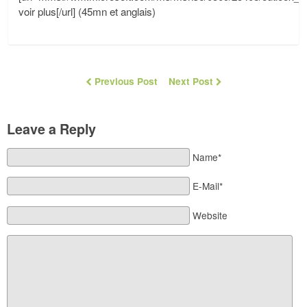
voir plus[/url] (45mn et anglais)
Previous Post
Next Post
Leave a Reply
Name*
E-Mail*
Website