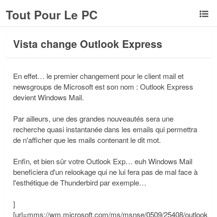
Tout Pour Le PC
Vista change Outlook Express
En effet… le premier changement pour le client mail et
newsgroups de Microsoft est son nom : Outlook Express
devient Windows Mail.
Par ailleurs, une des grandes nouveautés sera une
recherche quasi instantanée dans les emails qui permettra
de n'afficher que les mails contenant le dit mot.
Enfin, et bien sûr votre Outlook Exp… euh Windows Mail
beneficiera d'un relookage qui ne lui fera pas de mal face à
l'esthétique de Thunderbird par exemple…
]
[url=mms://wm.microsoft.com/ms/msnse/0509/25408/outlook_