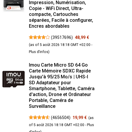
Impression, Numérisation,
Copie - WiFi Direct, Ultra-
compacte, Cartouches
séparées, Facile à configurer,
Encres abordables
(
39517696
)
48,99 €
(as of 5 août 2026 18:18 GMT +02:00 -
Plus d’infos
)
Imou Carte Micro SD 64 Go
Carte Mémoire SDXC Rapide
Jusqu'à 95/25 Mo/s | UHS-I
SD Adaptateur pour
Smartphone, Tablette, Caméra
d'action, Drone et Ordinateur
Portable, Caméra de
Surveillance
(
4656504
)
19,99 €
(as
of 5 août 2026 18:18 GMT +02:00 -
Plus
d’infos
)