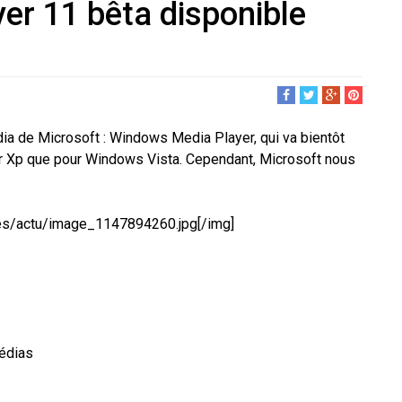
r 11 bêta disponible
ia de Microsoft : Windows Media Player, qui va bientôt
r Xp que pour Windows Vista. Cependant, Microsoft nous
mages/actu/image_1147894260.jpg[/img]
médias