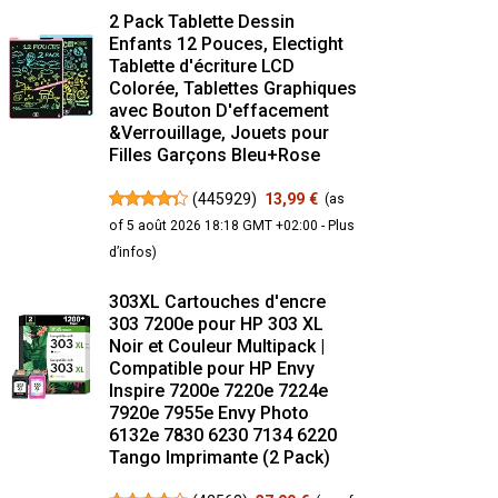
2 Pack Tablette Dessin
Enfants 12 Pouces, Electight
Tablette d'écriture LCD
Colorée, Tablettes Graphiques
avec Bouton D'effacement
&Verrouillage, Jouets pour
Filles Garçons Bleu+Rose
(
445929
)
13,99 €
(as
of 5 août 2026 18:18 GMT +02:00 -
Plus
d’infos
)
303XL Cartouches d'encre
303 7200e pour HP 303 XL
Noir et Couleur Multipack |
Compatible pour HP Envy
Inspire 7200e 7220e 7224e
7920e 7955e Envy Photo
6132e 7830 6230 7134 6220
Tango Imprimante (2 Pack)