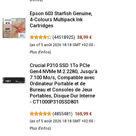
Epson 603 Starfish Genuine,
4-Colours Multipack Ink
Cartridges
(
44518925
)
38,99 €
(as of 5 août 2026 18:18 GMT +02:00 -
Plus d’infos
)
Crucial P310 SSD 1To PCIe
Gen4 NVMe M.2 2280, Jusqu’à
7.100 Mo/s, Compatible avec
Ordinateur Portable et de
Bureau et Consoles de Jeux
Portables, Disque Dur Interne
- CT1000P310SSD801
(
4855481
)
169,99 €
(as of 5 août 2026 18:18 GMT +02:00 -
Plus d’infos
)