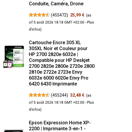
Conduite, Caméra, Drone
(
455472
)
25,99 €
(as
of 5 août 2026 18:18 GMT +02:00 -
Plus
d’infos
)
Cartouche Encre 305 XL
305XL Noir et Couleur pour
HP 2700 2820e 6032e |
Compatible pour HP Deskjet
2700 2820e 2800e 2720e 2800
2810e 2722e 2723e Envy
6032e 6000 6020e Envy Pro
6420 6430 Imprimante
(
455244
)
32,48 €
(as
of 5 août 2026 18:18 GMT +02:00 -
Plus
d’infos
)
Epson Expression Home XP-
2200 | Imprimante 3-en-1 -