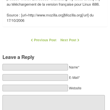
au téléchargement de la version française pour Linux i686.
Source : [url=http://www.mozilla.org]Mozilla.org[/url] du
17/10/2006
Previous Post
Next Post
Leave a Reply
Name*
E-Mail*
Website