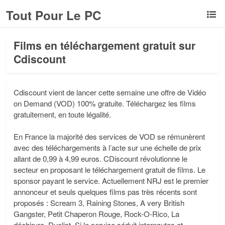
Tout Pour Le PC
Films en téléchargement gratuit sur
Cdiscount
Cdiscount vient de lancer cette semaine une offre de Vidéo
on Demand (VOD) 100% gratuite. Téléchargez les films
gratuitement, en toute légalité.
En France la majorité des services de VOD se rémunèrent
avec des téléchargements à l’acte sur une échelle de prix
allant de 0,99 à 4,99 euros. CDiscount révolutionne le
secteur en proposant le téléchargement gratuit de films. Le
sponsor payant le service. Actuellement NRJ est le premier
annonceur et seuls quelques films pas très récents sont
proposés : Scream 3, Raining Stones, A very British
Gangster, Petit Chaperon Rouge, Rock-O-Rico, La
déchirure, Duelist. Si le service séduit internautes et