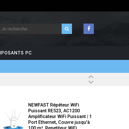
POSANTS PC
NEWFAST Répéteur WiFi
Puissant RE523, AC1200
Amplificateur WiFi Puissant | 1
Port Ethernet, Couvre jusqu'à
100 m², Repetiteur WiFi