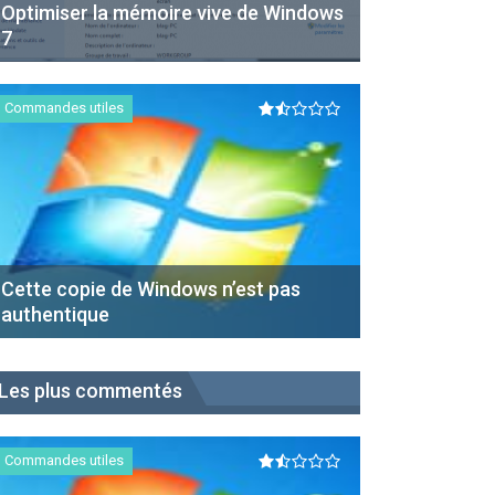
Optimiser la mémoire vive de Windows
7
Commandes utiles
Cette copie de Windows n’est pas
authentique
Les plus commentés
Commandes utiles