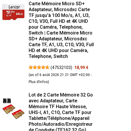
Carte Mémoire Micro SD+
Adaptateur, Microsdxc Carte
TF jusqu'à 100 Mo/s, A1, U3,
C10, V30, Full HD et 4K UHD
pour Caméra, Telephone,
Switch | Carte Mémoire Micro
SD+ Adaptateur, Microsdxc
Carte TF, A1, U3, C10, V30, Full
HD et 4K UHD pour Caméra,
Telephone, Switch
(
47532103
)
18,99 €
(as of 6 août 2026 21:21 GMT +02:00 -
Plus d’infos
)
Lot de 2 Carte Mémoire 32 Go
avec Adaptateur, Carte
Mémoire TF Haute Vitesse,
UHS-I, A1, C10, Carte TF pour
Tablette/Téléphone/Appareil
Photo/Autoradio/Enregistreur
de Conduite (TF162 32 Go)