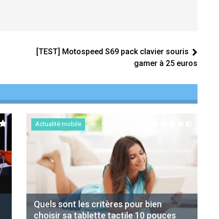
[TEST] Motospeed S69 pack clavier souris
gamer à 25 euros
Actualité mobile
s
Quels sont les critères pour bien
choisir sa tablette tactile 10 pouces