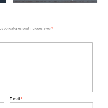
s obligatoires sont indiqués avec
*
E-mail
*