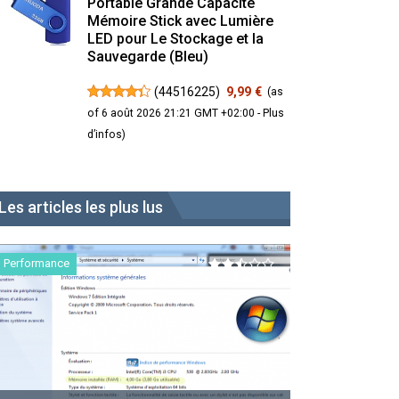
Portable Grande Capacité
Mémoire Stick avec Lumière
LED pour Le Stockage et la
Sauvegarde (Bleu)
(
44516225
)
9,99 €
(as
of 6 août 2026 21:21 GMT +02:00 -
Plus
d’infos
)
Les articles les plus lus
Performance