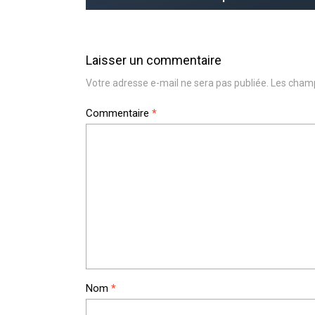
Laisser un commentaire
Votre adresse e-mail ne sera pas publiée.
Les champ
Commentaire
*
Nom
*