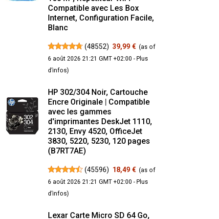
Compatible avec Les Box
Internet, Configuration Facile,
Blanc
(
48552
)
39,99 €
(as of
6 août 2026 21:21 GMT +02:00 -
Plus
d’infos
)
HP 302/304 Noir, Cartouche
Encre Originale | Compatible
avec les gammes
d'imprimantes DeskJet 1110,
2130, Envy 4520, OfficeJet
3830, 5220, 5230, 120 pages
(B7RT7AE)
(
45596
)
18,49 €
(as of
6 août 2026 21:21 GMT +02:00 -
Plus
d’infos
)
Lexar Carte Micro SD 64 Go,