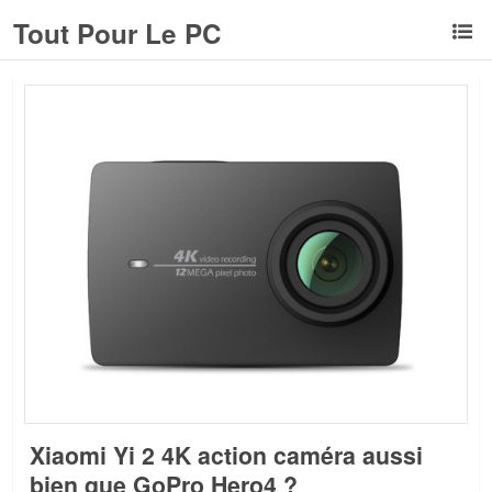
Tout Pour Le PC
Xiaomi Yi 2 4K action caméra aussi
bien que GoPro Hero4 ?