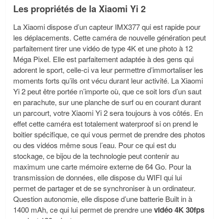
Les propriétés de la Xiaomi Yi 2
La Xiaomi dispose d’un capteur IMX377 qui est rapide pour
les déplacements. Cette caméra de nouvelle génération peut
parfaitement tirer une vidéo de type 4K et une photo à 12
Méga Pixel. Elle est parfaitement adaptée à des gens qui
adorent le sport, celle-ci va leur permettre d’immortaliser les
moments forts qu’ils ont vécu durant leur activité. La Xiaomi
Yi 2 peut être portée n’importe où, que ce soit lors d’un saut
en parachute, sur une planche de surf ou en courant durant
un parcourt, votre Xiaomi Yi 2 sera toujours à vos côtés. En
effet cette caméra est totalement waterproof si on prend le
boitier spécifique, ce qui vous permet de prendre des photos
ou des vidéos même sous l’eau. Pour ce qui est du
stockage, ce bijou de la technologie peut contenir au
maximum une carte mémoire externe de 64 Go. Pour la
transmission de données, elle dispose du WIFI qui lui
permet de partager et de se synchroniser à un ordinateur.
Question autonomie, elle dispose d’une batterie Built in à
1400 mAh, ce qui lui permet de prendre une
vidéo 4K 30fps