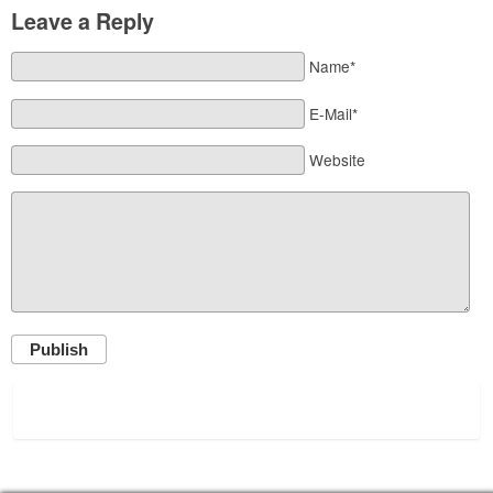
Leave a Reply
Name*
E-Mail*
Website
Publish