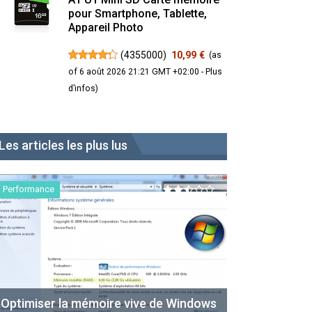
pour Smartphone, Tablette,
Appareil Photo
(
4355000
)
10,99 €
(as
of 6 août 2026 21:21 GMT +02:00 -
Plus
d’infos
)
Les articles les plus lus
Performance
Optimiser la mémoire vive de Windows