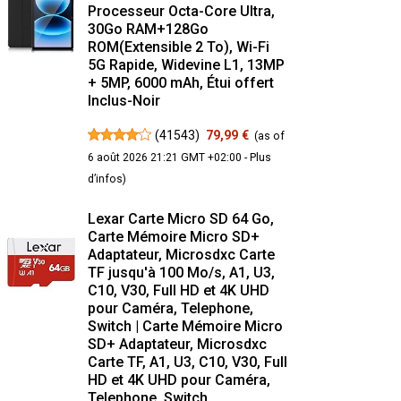
Processeur Octa-Core Ultra,
30Go RAM+128Go
ROM(Extensible 2 To), Wi-Fi
5G Rapide, Widevine L1, 13MP
+ 5MP, 6000 mAh, Étui offert
Inclus-Noir
(
41543
)
79,99 €
(as of
6 août 2026 21:21 GMT +02:00 -
Plus
d’infos
)
Lexar Carte Micro SD 64 Go,
Carte Mémoire Micro SD+
Adaptateur, Microsdxc Carte
TF jusqu'à 100 Mo/s, A1, U3,
C10, V30, Full HD et 4K UHD
pour Caméra, Telephone,
Switch | Carte Mémoire Micro
SD+ Adaptateur, Microsdxc
Carte TF, A1, U3, C10, V30, Full
HD et 4K UHD pour Caméra,
Telephone, Switch