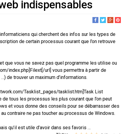
 web indispensables
informaticiens qui cherchent des infos sur les types de
escription de certain processus courant que l’on retrouve
r et que vous ne savez pas quel programme les utilise ou
.com/index.php]Filext[/url] vous permettra à partir de
p3 …) de trouver un maximum d’informations.
twork.com/Tasklist_pages/tasklist.htm]Task List
e de tous les processus les plus courant que l’on peut
dows et vous donne des conseils pour se débarrasser des
u au contraire ne pas toucher au processus de Windows.
is qu’il est utile d’avoir dans ses favoris …