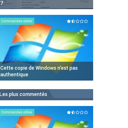
7
Commandes utiles
Cette copie de Windows n’est pas
authentique
Les plus commentés
Commandes utiles