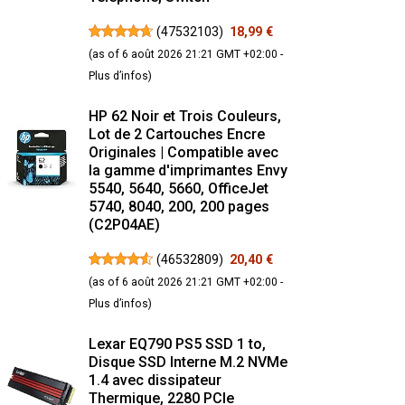
(
47532103
)
18,99 €
(as of 6 août 2026 21:21 GMT +02:00 -
Plus d’infos
)
HP 62 Noir et Trois Couleurs,
Lot de 2 Cartouches Encre
Originales | Compatible avec
la gamme d'imprimantes Envy
5540, 5640, 5660, OfficeJet
5740, 8040, 200, 200 pages
(C2P04AE)
(
46532809
)
20,40 €
(as of 6 août 2026 21:21 GMT +02:00 -
Plus d’infos
)
Lexar EQ790 PS5 SSD 1 to,
Disque SSD Interne M.2 NVMe
1.4 avec dissipateur
Thermique, 2280 PCIe