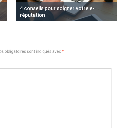
4 conseils pour soigner votre e-
réputation
s obligatoires sont indiqués avec
*