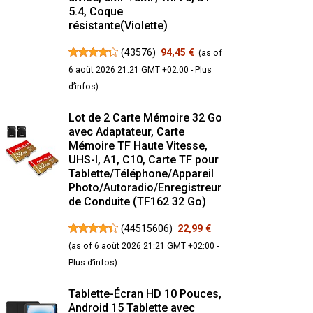
5.4, Coque
résistante(Violette)
(
43576
)
94,45 €
(as of
6 août 2026 21:21 GMT +02:00 -
Plus
d’infos
)
Lot de 2 Carte Mémoire 32 Go
avec Adaptateur, Carte
Mémoire TF Haute Vitesse,
UHS-I, A1, C10, Carte TF pour
Tablette/Téléphone/Appareil
Photo/Autoradio/Enregistreur
de Conduite (TF162 32 Go)
(
44515606
)
22,99 €
(as of 6 août 2026 21:21 GMT +02:00 -
Plus d’infos
)
Tablette-Écran HD 10 Pouces,
Android 15 Tablette avec