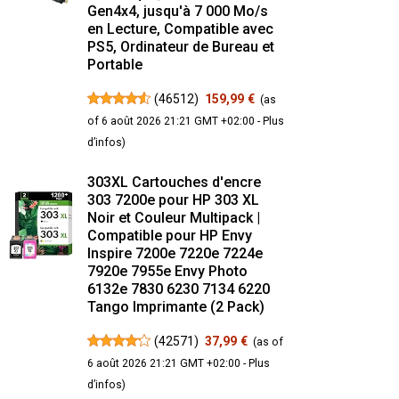
Gen4x4, jusqu'à 7 000 Mo/s
en Lecture, Compatible avec
PS5, Ordinateur de Bureau et
Portable
(
46512
)
159,99 €
(as
of 6 août 2026 21:21 GMT +02:00 -
Plus
d’infos
)
303XL Cartouches d'encre
303 7200e pour HP 303 XL
Noir et Couleur Multipack |
Compatible pour HP Envy
Inspire 7200e 7220e 7224e
7920e 7955e Envy Photo
6132e 7830 6230 7134 6220
Tango Imprimante (2 Pack)
(
42571
)
37,99 €
(as of
6 août 2026 21:21 GMT +02:00 -
Plus
d’infos
)