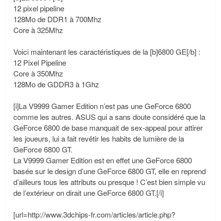
12 pixel pipeline
128Mo de DDR1 à 700Mhz
Core à 325Mhz
Voici maintenant les caractéristiques de la [b]6800 GE[/b] :
12 Pixel Pipeline
Core à 350Mhz
128Mo de GDDR3 à 1Ghz
[i]La V9999 Gamer Edition n’est pas une GeForce 6800
comme les autres. ASUS qui a sans doute considéré que la
GeForce 6800 de base manquait de sex-appeal pour attirer
les joueurs, lui a fait revêtir les habits de lumière de la
GeForce 6800 GT.
La V9999 Gamer Edition est en effet une GeForce 6800
basée sur le design d’une GeForce 6800 GT, elle en reprend
d’ailleurs tous les attributs ou presque ! C’est bien simple vu
de l’extérieur on dirait une GeForce 6800 GT.[/i]
[url=http://www.3dchips-fr.com/articles/article.php?