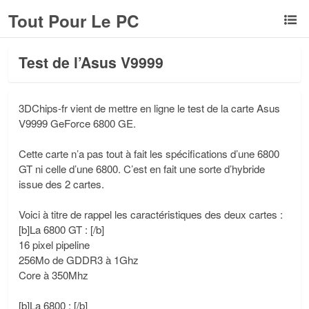
Tout Pour Le PC
Test de l’Asus V9999
3DChips-fr vient de mettre en ligne le test de la carte Asus
V9999 GeForce 6800 GE.
Cette carte n’a pas tout à fait les spécifications d’une 6800
GT ni celle d’une 6800. C’est en fait une sorte d’hybride
issue des 2 cartes.
Voici à titre de rappel les caractéristiques des deux cartes :
[b]La 6800 GT : [/b]
16 pixel pipeline
256Mo de GDDR3 à 1Ghz
Core à 350Mhz
[b]La 6800 : [/b]