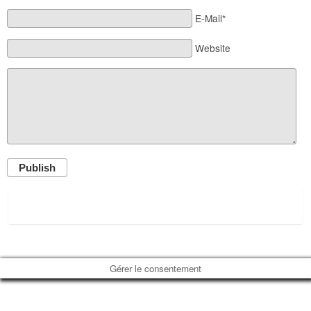
E-Mail*
Website
Publish
Gérer le consentement