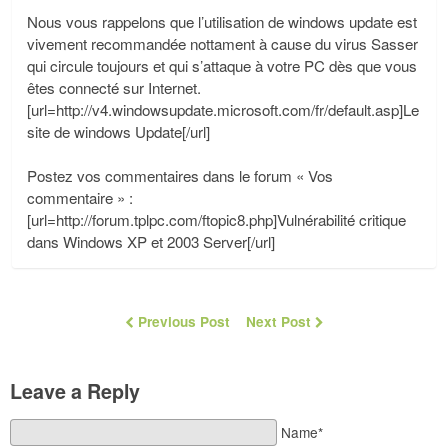
Nous vous rappelons que l’utilisation de windows update est
vivement recommandée nottament à cause du virus Sasser
qui circule toujours et qui s’attaque à votre PC dès que vous
êtes connecté sur Internet.
[url=http://v4.windowsupdate.microsoft.com/fr/default.asp]Le
site de windows Update[/url]
Postez vos commentaires dans le forum « Vos
commentaire » :
[url=http://forum.tplpc.com/ftopic8.php]Vulnérabilité critique
dans Windows XP et 2003 Server[/url]
Previous Post
Next Post
Leave a Reply
Name*