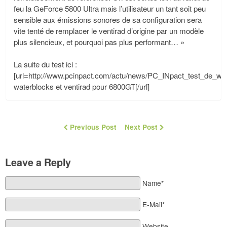
feu la GeForce 5800 Ultra mais l’utilisateur un tant soit peu
sensible aux émissions sonores de sa configuration sera
vite tenté de remplacer le ventirad d’origine par un modèle
plus silencieux, et pourquoi pas plus performant… »
La suite du test ici :
[url=http://www.pcinpact.com/actu/news/PC_INpact_test_de_wa
waterblocks et ventirad pour 6800GT[/url]
Previous Post
Next Post
Leave a Reply
Name*
E-Mail*
Website