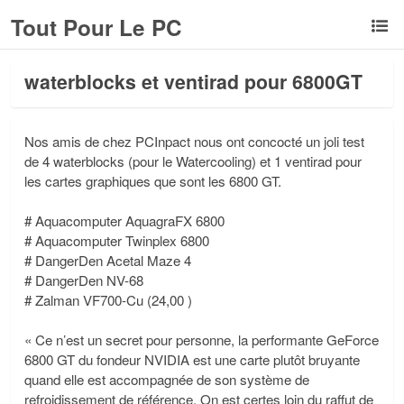
Tout Pour Le PC
waterblocks et ventirad pour 6800GT
Nos amis de chez PCInpact nous ont concocté un joli test
de 4 waterblocks (pour le Watercooling) et 1 ventirad pour
les cartes graphiques que sont les 6800 GT.
# Aquacomputer AquagraFX 6800
# Aquacomputer Twinplex 6800
# DangerDen Acetal Maze 4
# DangerDen NV-68
# Zalman VF700-Cu (24,00 )
« Ce n’est un secret pour personne, la performante GeForce
6800 GT du fondeur NVIDIA est une carte plutôt bruyante
quand elle est accompagnée de son système de
refroidissement de référence. On est certes loin du raffut de