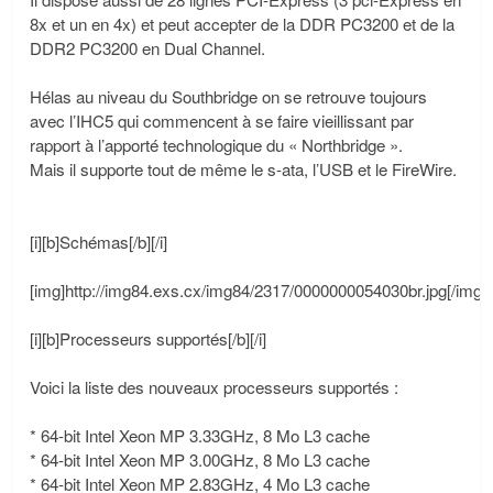
8x et un en 4x) et peut accepter de la DDR PC3200 et de la
DDR2 PC3200 en Dual Channel.
Hélas au niveau du Southbridge on se retrouve toujours
avec l’IHC5 qui commencent à se faire vieillissant par
rapport à l’apporté technologique du « Northbridge ».
Mais il supporte tout de même le s-ata, l’USB et le FireWire.
[i][b]Schémas[/b][/i]
[img]http://img84.exs.cx/img84/2317/0000000054030br.jpg[/img]
[i][b]Processeurs supportés[/b][/i]
Voici la liste des nouveaux processeurs supportés :
* 64-bit Intel Xeon MP 3.33GHz, 8 Mo L3 cache
* 64-bit Intel Xeon MP 3.00GHz, 8 Mo L3 cache
* 64-bit Intel Xeon MP 2.83GHz, 4 Mo L3 cache