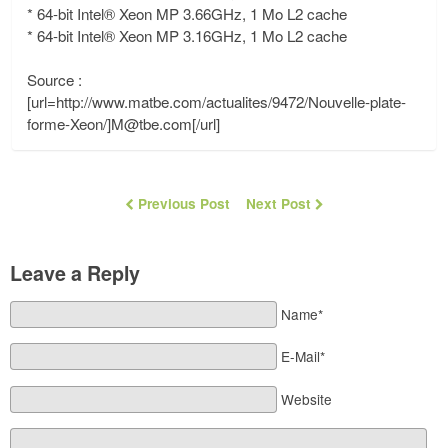
* 64-bit Intel® Xeon MP 3.66GHz, 1 Mo L2 cache
* 64-bit Intel® Xeon MP 3.16GHz, 1 Mo L2 cache
Source :
[url=http://www.matbe.com/actualites/9472/Nouvelle-plate-
forme-Xeon/]
M@tbe.com
[/url]
Previous Post
Next Post
Leave a Reply
Name*
E-Mail*
Website