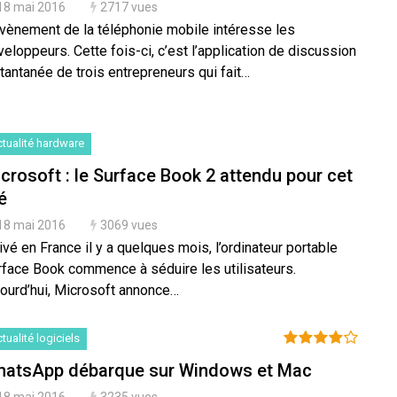
18 mai 2016
2717 vues
avènement de la téléphonie mobile intéresse les
eloppeurs. Cette fois-ci, c’est l’application de discussion
tantanée de trois entrepreneurs qui fait…
tualité hardware
crosoft : le Surface Book 2 attendu pour cet
é
18 mai 2016
3069 vues
ivé en France il y a quelques mois, l’ordinateur portable
rface Book commence à séduire les utilisateurs.
jourd’hui, Microsoft annonce…
tualité logiciels
atsApp débarque sur Windows et Mac