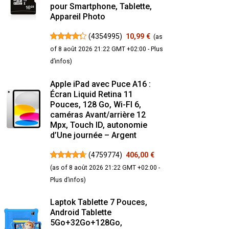
pour Smartphone, Tablette,
Appareil Photo
(
4354995
)
10,99 €
(as
of 8 août 2026 21:22 GMT +02:00 -
Plus
d’infos
)
Apple iPad avec Puce A16 :
Écran Liquid Retina 11
Pouces, 128 Go, Wi-FI 6,
caméras Avant/arrière 12
Mpx, Touch ID, autonomie
d’Une journée – Argent
(
4759774
)
406,00 €
(as of 8 août 2026 21:22 GMT +02:00 -
Plus d’infos
)
Laptok Tablette 7 Pouces,
Android Tablette
5Go+32Go+128Go,