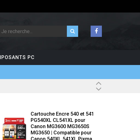
POSANTS PC
Cartouche Encre 540 et 541
PG540XL CL541XL pour
Canon MG3600 MG3650S
MG3650 | Compatible pour
Canon 540XL 541XL Pixma