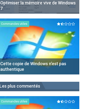
Optimiser la mémoire vive de Windows
7
Commandes utiles
Cette copie de Windows n’est pas
authentique
Les plus commentés
Commandes utiles