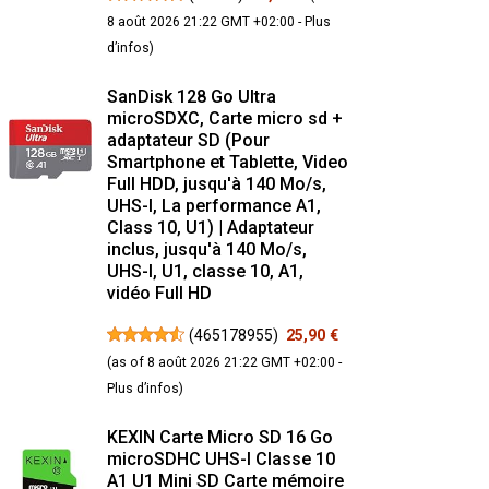
8 août 2026 21:22 GMT +02:00 -
Plus
d’infos
)
SanDisk 128 Go Ultra
microSDXC, Carte micro sd +
adaptateur SD (Pour
Smartphone et Tablette, Video
Full HDD, jusqu'à 140 Mo/s,
UHS-I, La performance A1,
Class 10, U1) | Adaptateur
inclus, jusqu'à 140 Mo/s,
UHS-I, U1, classe 10, A1,
vidéo Full HD
(
465178955
)
25,90 €
(as of 8 août 2026 21:22 GMT +02:00 -
Plus d’infos
)
KEXIN Carte Micro SD 16 Go
microSDHC UHS-I Classe 10
A1 U1 Mini SD Carte mémoire