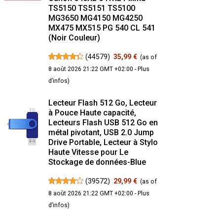
TS5150 TS5151 TS5100
MG3650 MG4150 MG4250
MX475 MX515 PG 540 CL 541
(Noir Couleur)
(
44579
)
35,99 €
(as of
8 août 2026 21:22 GMT +02:00 -
Plus
d’infos
)
Lecteur Flash 512 Go, Lecteur
à Pouce Haute capacité,
Lecteurs Flash USB 512 Go en
métal pivotant, USB 2.0 Jump
Drive Portable, Lecteur à Stylo
Haute Vitesse pour Le
Stockage de données-Blue
(
39572
)
29,99 €
(as of
8 août 2026 21:22 GMT +02:00 -
Plus
d’infos
)