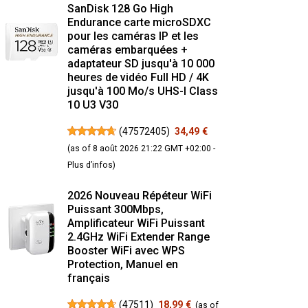
SanDisk 128 Go High
Endurance carte microSDXC
pour les caméras IP et les
caméras embarquées +
adaptateur SD jusqu'à 10 000
heures de vidéo Full HD / 4K
jusqu'à 100 Mo/s UHS-I Class
10 U3 V30
(
47572405
)
34,49 €
(as of 8 août 2026 21:22 GMT +02:00 -
Plus d’infos
)
2026 Nouveau Répéteur WiFi
Puissant 300Mbps,
Amplificateur WiFi Puissant
2.4GHz WiFi Extender Range
Booster WiFi avec WPS
Protection, Manuel en
français
(
47511
)
18,99 €
(as of