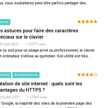
us, vous souhaiterez peut-être parfois partager des…
stuces
s astuces pour faire des caractères
éciaux sur le clavier
20 août 2021
22971 vues
 ce soit pour un usage privé ou professionnel, le clavier
n ordinateur s’utilise au quotidien. Son utilité est très…
tualité
Actualité Internet
éation de site internet : quels sont les
antages du HTTPS ?
23 juillet 2021
27360 vues
r Google, la majorité des sites de la première page des