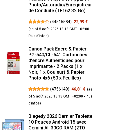
Photo/Autoradio/Enregistreur
de Conduite (TF162 32 Go)
(
44515584
)
22,99 €
(as of 5 août 2026 18:18 GMT +02:00 -
Plus d’infos
)
Canon Pack Encre & Papier -
PG-540/CL-541 Cartouches
d'encre Authentiques pour
imprimante - 2 Packs (1 x
Noir, 1 x Couleur) & Papier
Photo 4x6 (50 x Feuilles)
(
4756149
)
46,81 €
(as
of 5 août 2026 18:18 GMT +02:00 -
Plus
d’infos
)
Biegedy 2026 Dernier Tablette
10 Pouces Android 15 avec
Gemini AI, 30GO RAM (2TO