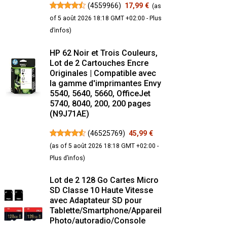
(
4559966
)
17,99 €
(as
of 5 août 2026 18:18 GMT +02:00 -
Plus
d’infos
)
HP 62 Noir et Trois Couleurs,
Lot de 2 Cartouches Encre
Originales | Compatible avec
la gamme d'imprimantes Envy
5540, 5640, 5660, OfficeJet
5740, 8040, 200, 200 pages
(N9J71AE)
(
46525769
)
45,99 €
(as of 5 août 2026 18:18 GMT +02:00 -
Plus d’infos
)
Lot de 2 128 Go Cartes Micro
SD Classe 10 Haute Vitesse
avec Adaptateur SD pour
Tablette/Smartphone/Appareil
Photo/autoradio/Console