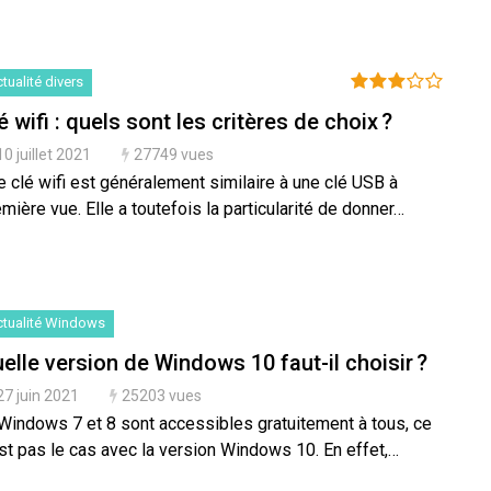
tualité divers
é wifi : quels sont les critères de choix ?
10 juillet 2021
27749 vues
 clé wifi est généralement similaire à une clé USB à
mière vue. Elle a toutefois la particularité de donner…
tualité Windows
elle version de Windows 10 faut-il choisir ?
27 juin 2021
25203 vues
 Windows 7 et 8 sont accessibles gratuitement à tous, ce
st pas le cas avec la version Windows 10. En effet,…