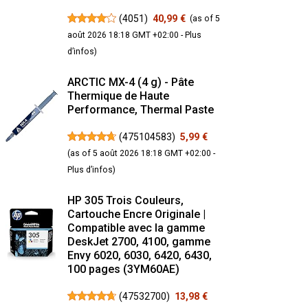
(
4051
)
40,99 €
(as of 5
août 2026 18:18 GMT +02:00 -
Plus
d’infos
)
ARCTIC MX-4 (4 g) - Pâte
Thermique de Haute
Performance, Thermal Paste
(
475104583
)
5,99 €
(as of 5 août 2026 18:18 GMT +02:00 -
Plus d’infos
)
HP 305 Trois Couleurs,
Cartouche Encre Originale |
Compatible avec la gamme
DeskJet 2700, 4100, gamme
Envy 6020, 6030, 6420, 6430,
100 pages (3YM60AE)
(
47532700
)
13,98 €