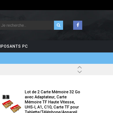
POSANTS PC
Lot de 2 Carte Mémoire 32 Go
avec Adaptateur, Carte
Mémoire TF Haute Vitesse,
UHS-I, A1, C10, Carte TF pour
Tablette/Téléphone/Appareil