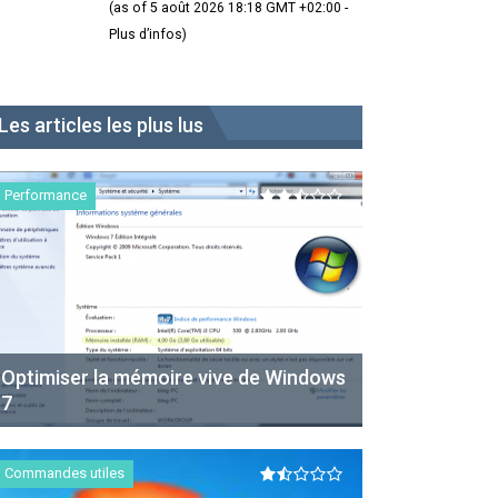
(as of 5 août 2026 18:18 GMT +02:00 -
Plus d’infos
)
Les articles les plus lus
Performance
Optimiser la mémoire vive de Windows
7
Commandes utiles