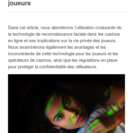
joueurs
Dans cet article, nous aborderons l’utilisation croissante de
la technologie de reconnaissance faciale dans les casinos
en ligne et ses implications sur la vie privée des joueurs.
Nous examinerons également les avantages et les
inconvénients de cette technologie pour les joueurs et les
opérateurs de casinos, ainsi que les régulations en place
pour protéger la confidentialité des utilisateurs.