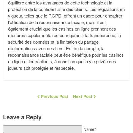
équilibre entre les avantages de cette technologie et la
protection de la confidentialité des clients. Les régulations en
vigueur, telles que le RGPD, offrent un cadre pour encadrer
l’utilisation de la reconnaissance faciale, mais il est
également crucial que les casinos en ligne prennent des
mesures supplémentaires pour garantir la transparence, la
sécurité des données et la limitation du partage
d’informations avec des tiers. En fin de compte, la
reconnaissance faciale peut être bénéfique pour les casinos
en ligne et leurs clients, à condition que la vie privée des
joueurs soit protégée et respectée.
Previous Post
Next Post
Leave a Reply
Name*