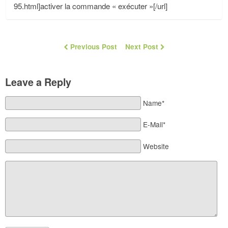
95.html]activer la commande « exécuter »[/url]
Previous Post
Next Post
Leave a Reply
Name*
E-Mail*
Website