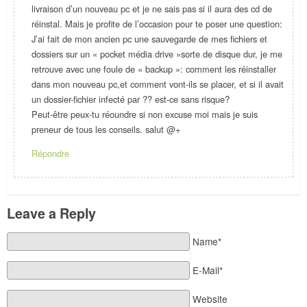
livraison d’un nouveau pc et je ne sais pas si il aura des cd de
réinstal. Mais je profite de l’occasion pour te poser une question:
J’ai fait de mon ancien pc une sauvegarde de mes fichiers et
dossiers sur un « pocket média drive »sorte de disque dur, je me
retrouve avec une foule de « backup »: comment les réinstaller
dans mon nouveau pc,et comment vont-ils se placer, et si il avait
un dossier-fichier infecté par ?? est-ce sans risque?
Peut-être peux-tu réoundre si non excuse moi mais je suis
preneur de tous les conseils. salut @+
Répondre
Leave a Reply
Name*
E-Mail*
Website